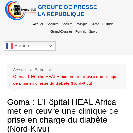
GROUPE DE PRESSE
LA RÉPUBLIQUE
Accueil
Sécurité
Société
Politique
Santé
Culture
Grand-Dossier
Portrait
Sport
French
Accueil
Santé
Goma : L’Hôpital HEAL Africa met en œuvre une clinique
de prise en charge du diabète (Nord-Kivu)
Goma : L’Hôpital HEAL Africa
met en œuvre une clinique de
prise en charge du diabète
(Nord-Kivu)