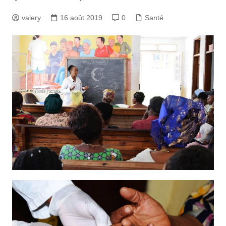
valery
16 août 2019
0
Santé