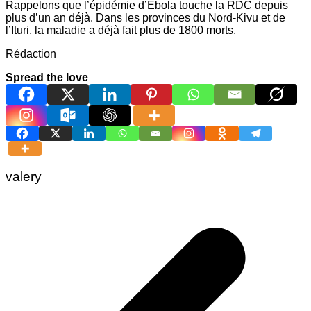
Rappelons que l’épidémie d’Ebola touche la RDC depuis
plus d’un an déjà. Dans les provinces du Nord-Kivu et de
l’Ituri, la maladie a déjà fait plus de 1800 morts.
Rédaction
Spread the love
valery
Navigation
de
l’article