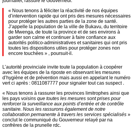
journalier, rassure le Gouverneur.
« Nous tenons à féliciter la réactivité de nos équipes
d’intervention rapide qui ont pris des mesures nécessaires
pour protéger les autres parties de la zone de santé.
J’appelle la population de la ville de Bukavu, du territoire
de Mwenga, de toute la province et de ses environs à
garder son calme et continuer à faire confiance aux
autorités politico-administratives et sanitaires qui ont pris
toutes les dispositions utiles pour protéger zones non
encore touchées » , poursuit-il.
L’autorité provinciale invite toute la population à coopérer
avec les équipes de la riposte en observant les mesures
d’hygiène et de prévention mais aussi en appelant le numéro
vert ci après : 0811087777 pour signaler tout cas suspect .
« Nous tenons à rassurer les provinces limitrophes ainsi que
les pays v
oisins que toutes les mesures sont prises pour
renforcer la surveillance aux points d’entrée et de contrôle
sanitaire. Nous les rassurons également de notre
collaboration permanente à travers les services spécialisés
»
conclut le communiqué du Gouverneur relayé par na
confrères de la prunelle rdc.