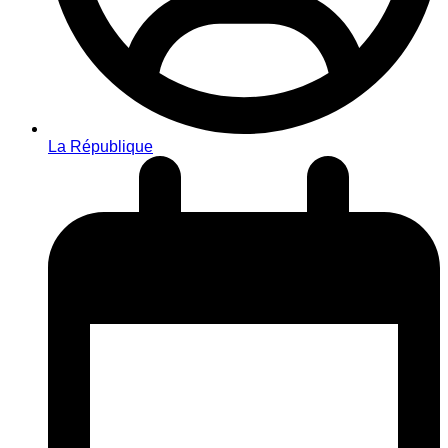
La République