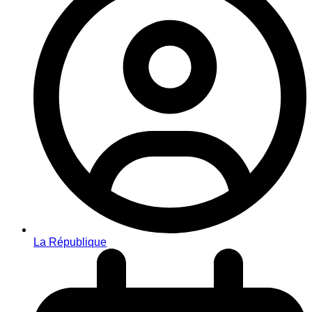
La République