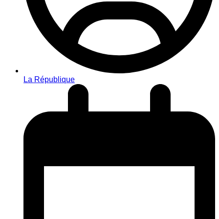
La République