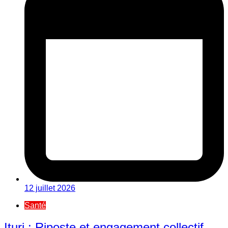
12 juillet 2026
Santé
Ituri : Riposte et engagement collectif