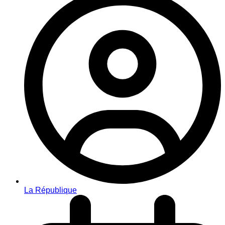
La République