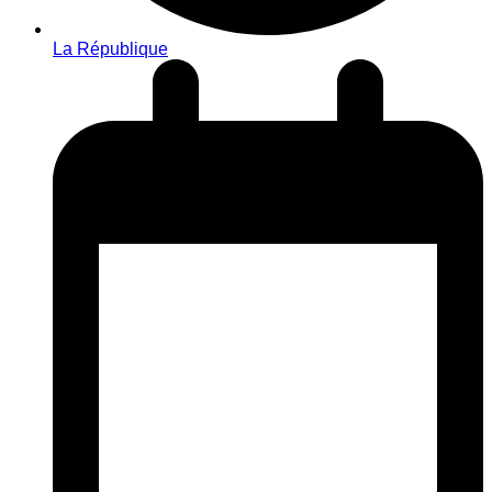
La République