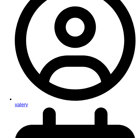
valery