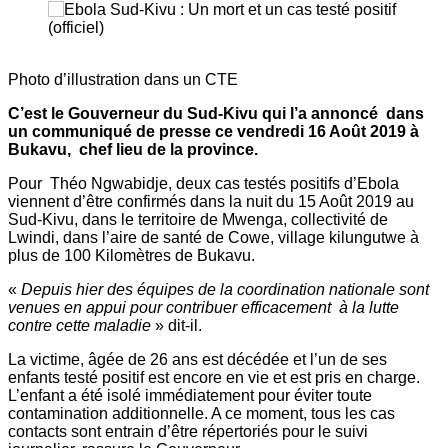
Photo d’illustration dans un CTE
C’est le Gouverneur du Sud-Kivu qui l’a annoncé dans
un communiqué de presse ce vendredi 16 Août 2019 à
Bukavu, chef lieu de la province.
Pour Théo Ngwabidje, deux cas testés positifs d’Ebola
viennent d’être confirmés dans la nuit du 15 Août 2019 au
Sud-Kivu, dans le territoire de Mwenga, collectivité de
Lwindi, dans l’aire de santé de Cowe, village kilungutwe à
plus de 100 Kilomètres de Bukavu.
«
Depuis hier des équipes de la coordination nationale sont
venues en appui pour contribuer efficacement à la lutte
contre cette maladie
» dit-il.
La victime, âgée de 26 ans est décédée et l’un de ses
enfants testé positif est encore en vie et est pris en charge.
L’enfant a été isolé immédiatement pour éviter toute
contamination additionnelle. A ce moment, tous les cas
contacts sont entrain d’être répertoriés pour le suivi