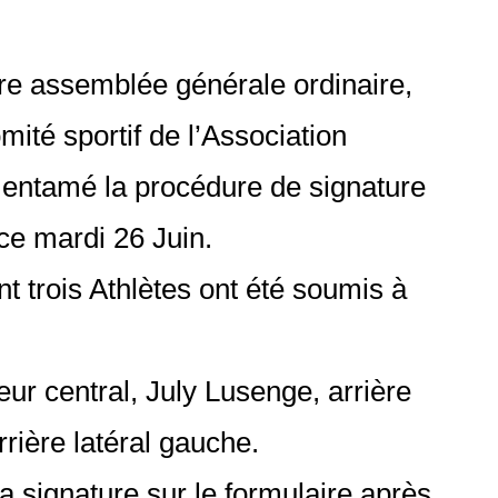
e assemblée générale ordinaire,
omité sportif de l’Association
entamé la procédure de signature
ce mardi 26 Juin.
t trois Athlètes ont été soumis à
eur central, July Lusenge, arrière
arrière latéral gauche.
 signature sur le formulaire après