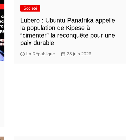
Société
Lubero : Ubuntu Panafrika appelle
la population de Kipese à
“cimenter” la reconquête pour une
paix durable
La République
23 juin 2026