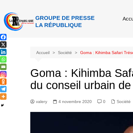
GROUPE DE PRESSE
Accu
LA RÉPUBLIQUE
Accueil
Société
Goma : Kihimba Safari Tréso
Goma : Kihimba Safar
du conseil urbain de
valery
4 novembre 2020
0
Société