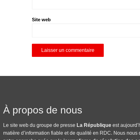
Site web
À propos de nous
Le site web du groupe de presse
La République
est aujourd’
matière d’information fiable et de qualité en RDC. Nous nous 