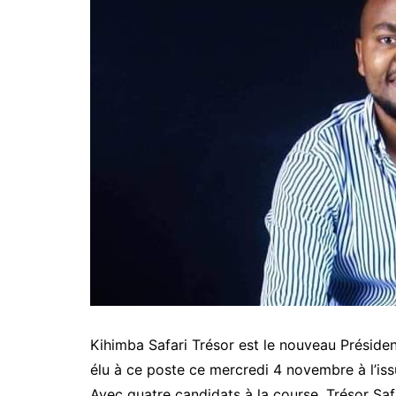
Kihimba Safari Trésor est le nouveau Présiden
élu à ce poste ce mercredi 4 novembre à l’iss
Avec quatre candidats à la course, Trésor Safa