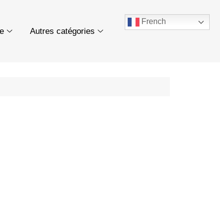
French
ue
Autres catégories