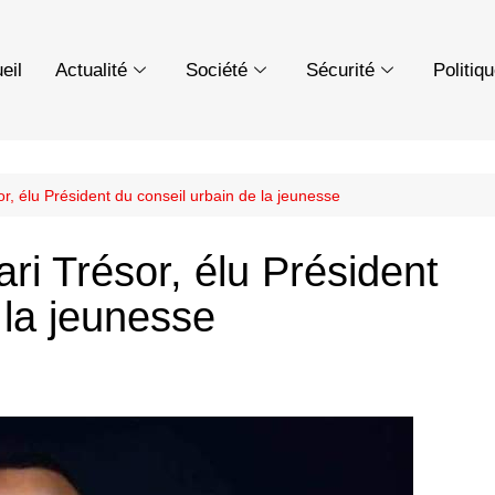
eil
Actualité
Société
Sécurité
Politiq
r, élu Président du conseil urbain de la jeunesse
i Trésor, élu Président
 la jeunesse