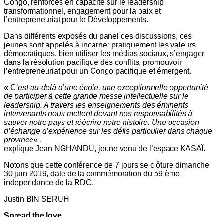
Congo, renforcés en capacité sur le leadership
transformationnel, engagement pour la paix et
l’entrepreneuriat pour le Développements.
Dans différents exposés du panel des discussions, ces
jeunes sont appelés à incarner pratiquement les valeurs
démocratiques, bien utiliser les médias sociaux, s’engager
dans la résolution pacifique des conflits, promouvoir
l’entrepreneuriat pour un Congo pacifique et émergent.
« C
‘est au-delà d’une école, une exceptionnelle opportunité
de participer à cette grande messe intellectuelle sur le
leadership. A travers les enseignements des éminents
intervenants nous mettent devant nos responsabilités à
sauver notre pays et réécrire notre histoire. Une occasion
d’échange d’expérience sur les défis particulier dans chaque
province
« ,
explique Jean NGHANDU, jeune venu de l’espace KASAÏ.
Notons que cette conférence de 7 jours se clôture dimanche
30 juin 2019, date de la commémoration du 59 ème
independance de la RDC.
Justin BIN SERUH
Spread the love