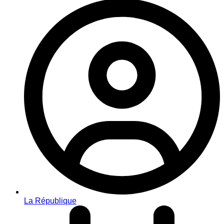
La République