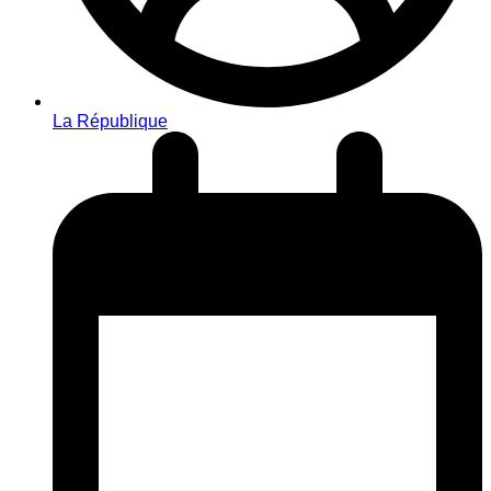
La République