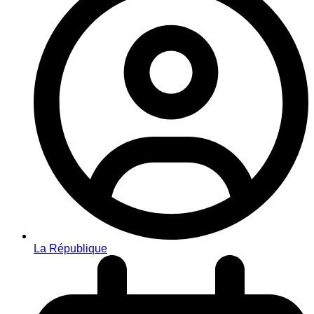
La République