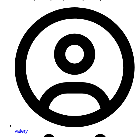
valery