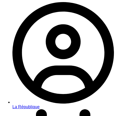
La République