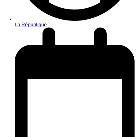
La République