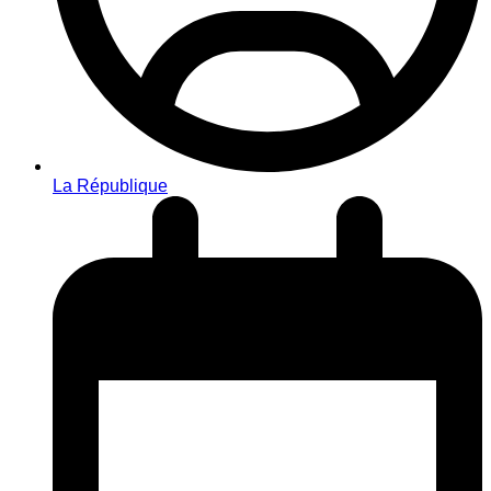
La République