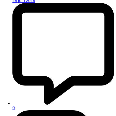
28 juin 2019
0