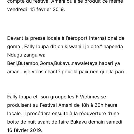
compte du festival Amani où Il se produit ce même
vendredi 15 février 2019.
Devant la presse locale à l’aéroport international de
goma , Fally Ipupa dit en kiswahili je cite:” napenda
Ndugu zangu wa
Beni,Butembo,Goma,Bukavu.nawaleteya habari ya
amani »je viens chanté pour la paix rien que la paix.
Fally Ipupa et son groupe les F Victimes se
produisent au Festival Amani de 18h à 20h heure
locale. Il procédera ensuite à la réouverture d’une
boite de nuit avant de faire Bukavu demain samedi
16 février 2019.