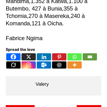
Mandima,1.352 à Katwa,1.100 à
Butembo, 427 à Bunia,355 à
Tchomia,270 à Masereka,240 à
Komanda,121 à Oicha.
Fabrice Ngima
Spread the love
Valery