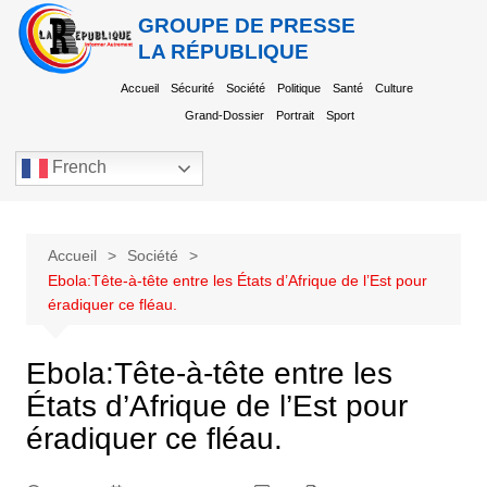
GROUPE DE PRESSE
LA RÉPUBLIQUE
Accueil
Sécurité
Société
Politique
Santé
Culture
Grand-Dossier
Portrait
Sport
French
Accueil
Société
Ebola:Tête-à-tête entre les États d’Afrique de l’Est pour
éradiquer ce fléau.
Ebola:Tête-à-tête entre les
États d’Afrique de l’Est pour
éradiquer ce fléau.