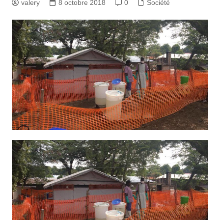
valery
8 octobre 2018
0
Société