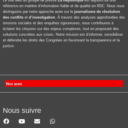
Le site web du groupe de presse
La République
est aujourd’hui une
référence en matière d’information fiable et de qualité en RDC. Nous nous
distinguons par notre approche axée sur le
journalisme de résolution
des conflits
et
d’investigation
. À travers des analyses approfondies des
tensions sociales et des enquêtes rigoureuses, nous contribuons à
éclairer les citoyens sur des enjeux complexes, tout en proposant des
solutions concrètes aux crises. Notre mission est d’informer, sensibiliser
et défendre les droits des Congolais en favorisant la transparence et la
justice.
Nos axes
Nous suivre