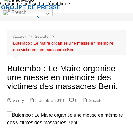
Groupe de presse La République
GROUPE DE PRESSE
French
LA RÉPUBLIQUE
Accueil
Société
Butembo : Le Maire organise une messe en mémoire
des victimes des massacres Beni.
Butembo : Le Maire organise
une messe en mémoire des
victimes des massacres Beni.
valery
8 octobre 2018
0
Société