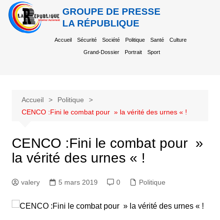
GROUPE DE PRESSE
LA RÉPUBLIQUE
Accueil
Sécurité
Société
Politique
Santé
Culture
Grand-Dossier
Portrait
Sport
Accueil
Politique
CENCO :Fini le combat pour » la vérité des urnes « !
CENCO :Fini le combat pour »
la vérité des urnes « !
valery
5 mars 2019
0
Politique