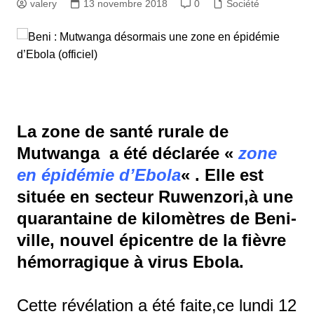
valery
13 novembre 2018
0
Société
La zone de santé rurale de
Mutwanga a été déclarée «
zone
en épidémie d’Ebola
« . Elle est
située en secteur Ruwenzori,à une
quarantaine de kilomètres de Beni-
ville, nouvel épicentre de la fièvre
hémorragique à virus Ebola.
Cette révélation a été faite,ce lundi 12