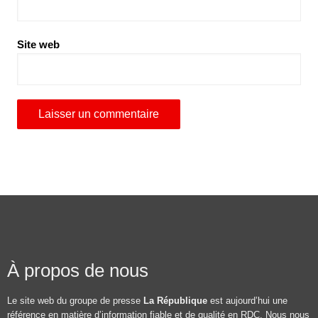
Site web
À propos de nous
Le site web du groupe de presse
La République
est aujourd’hui une
référence en matière d’information fiable et de qualité en RDC. Nous nous