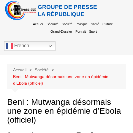
GROUPE DE PRESSE
LA RÉPUBLIQUE
Accueil
Sécurité
Société
Politique
Santé
Culture
Grand-Dossier
Portrait
Sport
French
Accueil
Société
Beni : Mutwanga désormais une zone en épidémie
d’Ebola (officiel)
Beni : Mutwanga désormais
une zone en épidémie d’Ebola
(officiel)