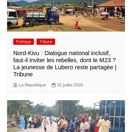
Politique
Tribune
Nord-Kivu : Dialogue national inclusif,
faut-il inviter les rebelles, dont le M23 ?
La jeunesse de Lubero reste partagée |
Tribune
La République
31 juillet 2026