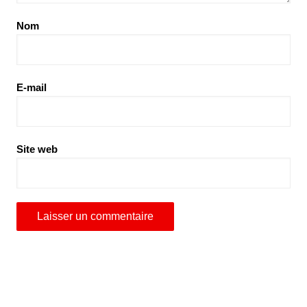
Nom
E-mail
Site web