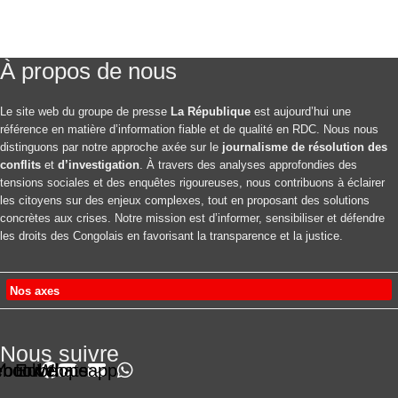
À propos de nous
Le site web du groupe de presse
La République
est aujourd’hui une
référence en matière d’information fiable et de qualité en RDC. Nous nous
distinguons par notre approche axée sur le
journalisme de résolution des
conflits
et
d’investigation
. À travers des analyses approfondies des
tensions sociales et des enquêtes rigoureuses, nous contribuons à éclairer
les citoyens sur des enjeux complexes, tout en proposant des solutions
concrètes aux crises. Notre mission est d’informer, sensibiliser et défendre
les droits des Congolais en favorisant la transparence et la justice.
Nos axes
Nous suivre
ebook
Youtube
Envelope
Whatsapp