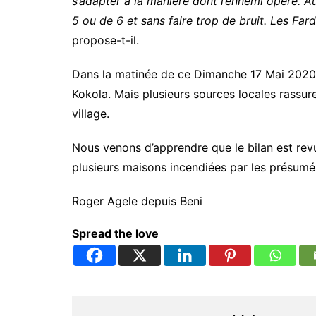
s’adapter à la manière dont l’ennemi opère. A
5 ou de 6 et sans faire trop de bruit. Les Fard
propose-t-il.
Dans la matinée de ce Dimanche 17 Mai 2020, 
Kokola. Mais plusieurs sources locales rassu
village.
Nous venons d’apprendre que le bilan est revu 
plusieurs maisons incendiées par les présumés
Roger Agele depuis Beni
Spread the love