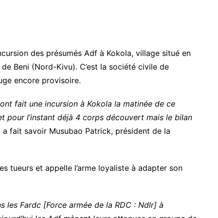
cursion des présumés Adf à Kokola, village situé en
de Beni (Nord-Kivu). C’est la société civile de
juge encore provisoire.
ont fait une incursion à Kokola la matinée de ce
et pour l’instant déjà 4 corps découvert mais le bilan
, a fait savoir Musubao Patrick, président de la
s tueurs et appelle l’arme loyaliste à adapter son
 les Fardc [Force armée de la RDC : Ndlr] à