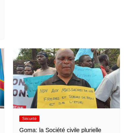
Sécurité
Goma: la Société civile plurielle