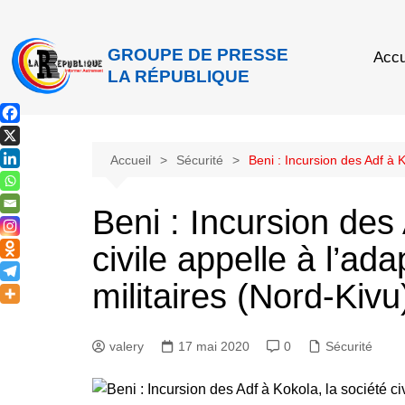
GROUPE DE PRESSE
Accu
LA RÉPUBLIQUE
Accueil
Sécurité
Beni : Incursion des Adf à K
Beni : Incursion des 
civile appelle à l’ad
militaires (Nord-Kivu
valery
17 mai 2020
0
Sécurité