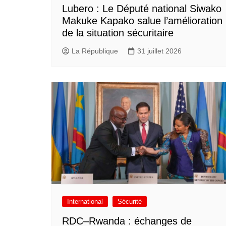
Lubero : Le Député national Siwako
Makuke Kapako salue l’amélioration
de la situation sécuritaire
La République
31 juillet 2026
International
Sécurité
RDC–Rwanda : échanges de