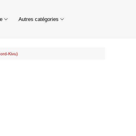
ue
Autres catégories
Nord-Kivu)