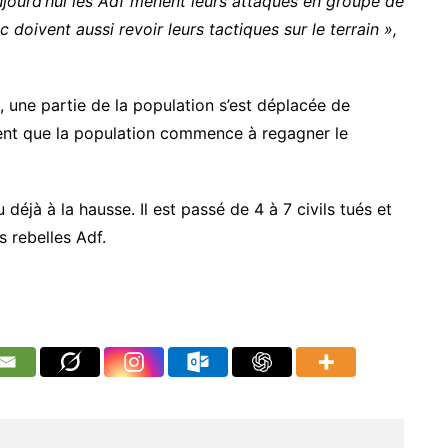
ujourd’hui les Adf mènent leurs attaques en groupe de
c doivent aussi revoir leurs tactiques sur le terrain »,
une partie de la population s’est déplacée de
rent que la population commence à regagner le
déjà à la hausse. Il est passé de 4 à 7 civils tués et
 rebelles Adf.