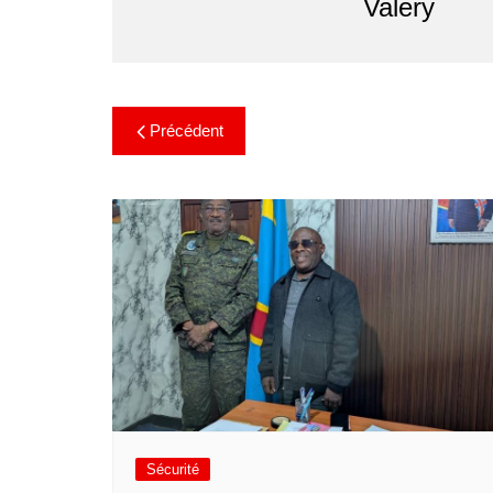
Valery
Précédent
Sécurité