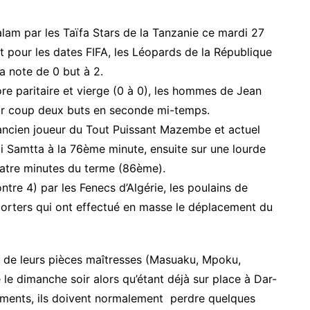
am par les Taïfa Stars de la Tanzanie ce mardi 27
 pour les dates FIFA, les Léopards de la République
a note de 0 but à 2.
re paritaire et vierge (0 à 0), les hommes de Jean
ur coup deux buts en seconde mi-temps.
’ancien joueur du Tout Puissant Mazembe et actuel
i Samtta à la 76ème minute, ensuite sur une lourde
atre minutes du terme (86ème).
ntre 4) par les Fenecs d’Algérie, les poulains de
orters qui ont effectué en masse le déplacement du
e de leurs pièces maîtresses (Masuaku, Mpoku,
 le dimanche soir alors qu’étant déjà sur place à Dar-
ements, ils doivent normalement perdre quelques