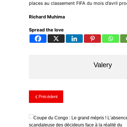
places au classement FIFA du mois d’avril pro
Richard Muhima
Spread the love
Valery
Précédent