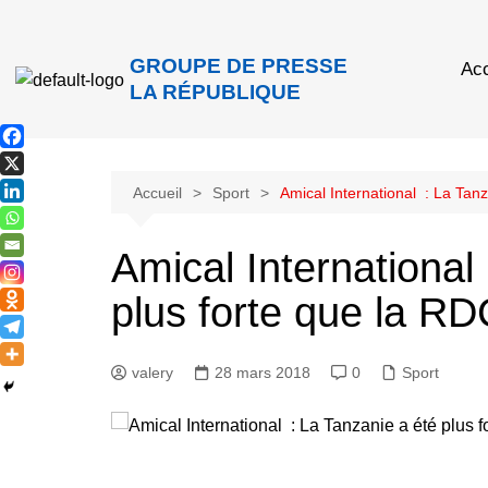
GROUPE DE PRESSE
Acc
LA RÉPUBLIQUE
Accueil
Sport
Amical International : La Tanz
Amical International
plus forte que la RD
valery
28 mars 2018
0
Sport