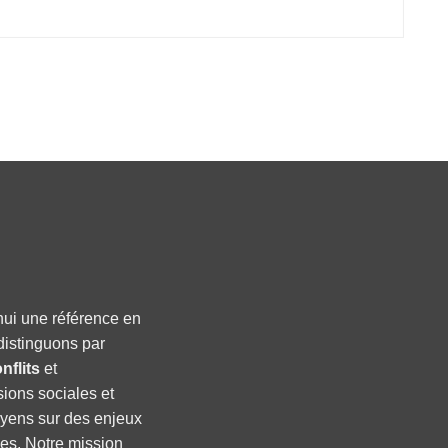
hui une référence en
distinguons par
nflits
et
sions sociales et
oyens sur des enjeux
ses. Notre mission