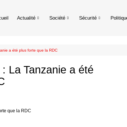
ueil
Actualité
Société
Sécurité
Politiqu
anie a été plus forte que la RDC
 : La Tanzanie a été
C