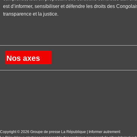
est d’informer, sensibiliser et défendre les droits des Congolai
transparence et la justice.
Nos axes
Copyright © 2026 Groupe de presse La République | Informer autrement