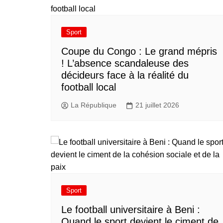
Sport
​Coupe du Congo : Le grand mépris
! L’absence scandaleuse des
décideurs face à la réalité du
football local
La République
21 juillet 2026
Sport
Le football universitaire à Beni :
Quand le sport devient le ciment de