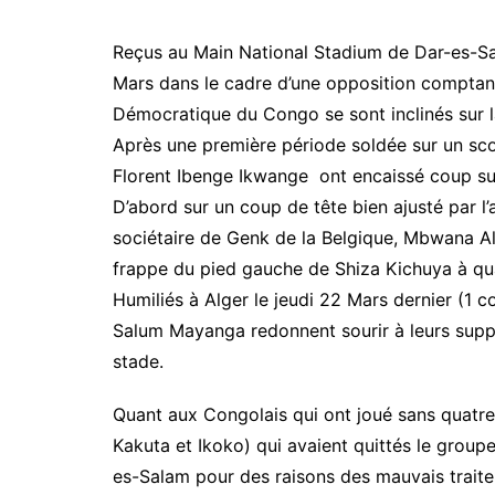
Reçus au Main National Stadium de Dar-es-Sal
Mars dans le cadre d’une opposition comptant
Démocratique du Congo se sont inclinés sur l
Après une première période soldée sur un sco
Florent Ibenge Ikwange ont encaissé coup s
D’abord sur un coup de tête bien ajusté par l
sociétaire de Genk de la Belgique, Mbwana Al
frappe du pied gauche de Shiza Kichuya à qu
Humiliés à Alger le jeudi 22 Mars dernier (1 co
Salum Mayanga redonnent sourir à leurs supp
stade.
Quant aux Congolais qui ont joué sans quatr
Kakuta et Ikoko) qui avaient quittés le groupe
es-Salam pour des raisons des mauvais trait