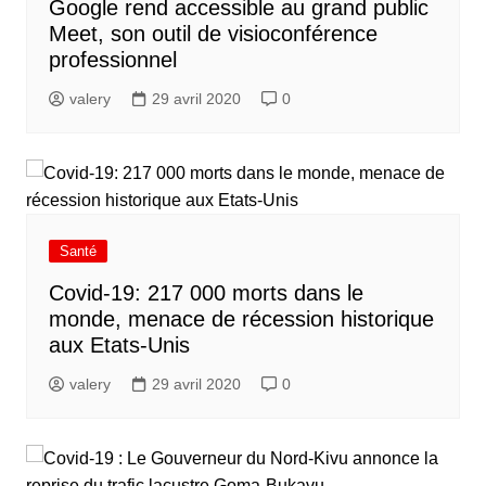
Google rend accessible au grand public
Meet, son outil de visioconférence
professionnel
valery
29 avril 2020
0
Santé
Covid-19: 217 000 morts dans le
monde, menace de récession historique
aux Etats-Unis
valery
29 avril 2020
0