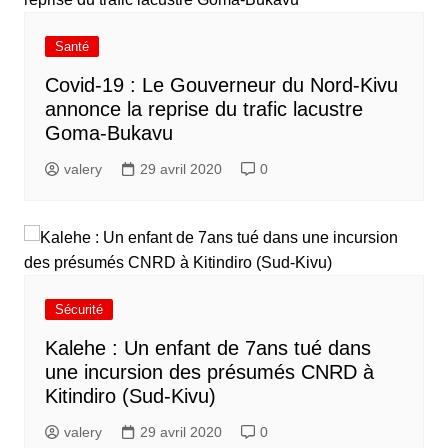
Santé
Covid-19 : Le Gouverneur du Nord-Kivu
annonce la reprise du trafic lacustre
Goma-Bukavu
valery
29 avril 2020
0
Sécurité
Kalehe : Un enfant de 7ans tué dans
une incursion des présumés CNRD à
Kitindiro (Sud-Kivu)
valery
29 avril 2020
0