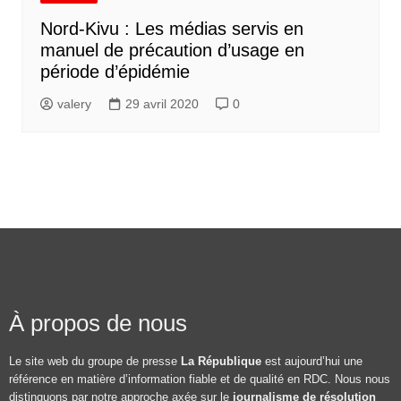
Nord-Kivu : Les médias servis en
manuel de précaution d’usage en
période d’épidémie
valery
29 avril 2020
0
À propos de nous
Le site web du groupe de presse
La République
est aujourd’hui une
référence en matière d’information fiable et de qualité en RDC. Nous nous
distinguons par notre approche axée sur le
journalisme de résolution