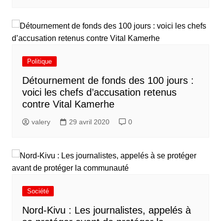
Politique
Détournement de fonds des 100 jours :
voici les chefs d’accusation retenus
contre Vital Kamerhe
valery
29 avril 2020
0
Société
Nord-Kivu : Les journalistes, appelés à