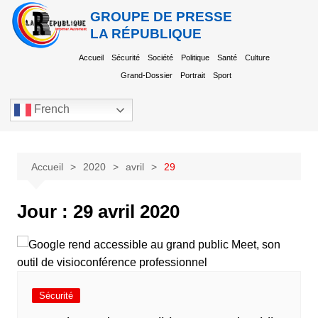
GROUPE DE PRESSE
LA RÉPUBLIQUE
Accueil
Sécurité
Société
Politique
Santé
Culture
Grand-Dossier
Portrait
Sport
French
Accueil
2020
avril
29
Jour :
29 avril 2020
Sécurité