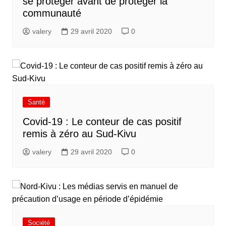
se protéger avant de protéger la
communauté
valery
29 avril 2020
0
Santé
Covid-19 : Le conteur de cas positif
remis à zéro au Sud-Kivu
valery
29 avril 2020
0
Société