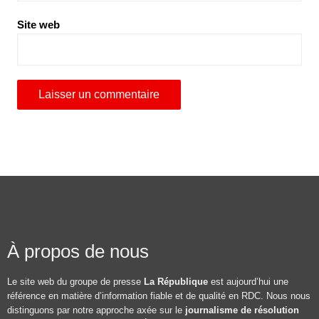
Site web
À propos de nous
Le site web du groupe de presse
La République
est aujourd’hui une
référence en matière d’information fiable et de qualité en RDC. Nous nous
distinguons par notre approche axée sur le
journalisme de résolution