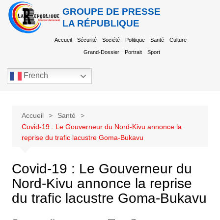
GROUPE DE PRESSE
LA RÉPUBLIQUE
Accueil
Sécurité
Société
Politique
Santé
Culture
Grand-Dossier
Portrait
Sport
French
Accueil
Santé
Covid-19 : Le Gouverneur du Nord-Kivu annonce la
reprise du trafic lacustre Goma-Bukavu
Covid-19 : Le Gouverneur du
Nord-Kivu annonce la reprise
du trafic lacustre Goma-Bukavu