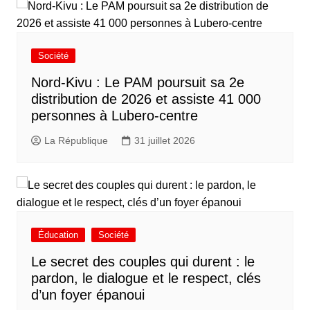
Société
Nord-Kivu : Le PAM poursuit sa 2e
distribution de 2026 et assiste 41 000
personnes à Lubero-centre
La République
31 juillet 2026
Éducation
Société
Le secret des couples qui durent : le
pardon, le dialogue et le respect, clés
d’un foyer épanoui