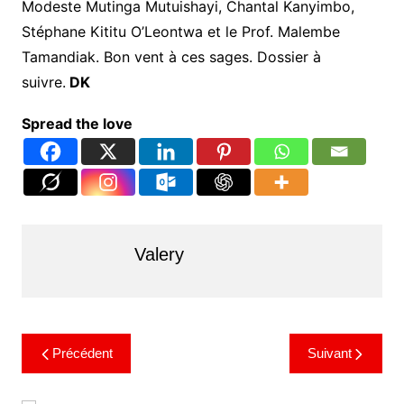
Modeste Mutinga Mutuishayi, Chantal Kanyimbo,
Stéphane Kititu O’Leontwa et le Prof. Malembe
Tamandiak. Bon vent à ces sages. Dossier à
suivre.
DK
Spread the love
Valery
Précédent
Suivant