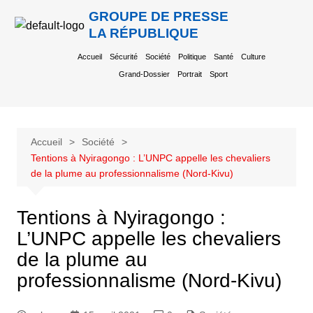
GROUPE DE PRESSE
LA RÉPUBLIQUE
Accueil
Sécurité
Société
Politique
Santé
Culture
Grand-Dossier
Portrait
Sport
Accueil
Société
Tentions à Nyiragongo : L’UNPC appelle les chevaliers
de la plume au professionnalisme (Nord-Kivu)
Tentions à Nyiragongo :
L’UNPC appelle les chevaliers
de la plume au
professionnalisme (Nord-Kivu)