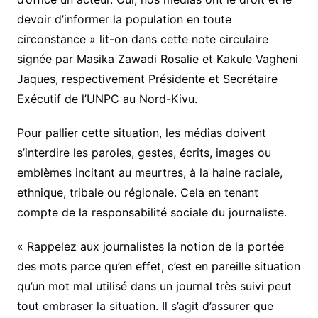
-
devoir d’informer la population en toute
N
circonstance » lit-on dans cette note circulaire
K
signée par Masika Zawadi Rosalie et Kakule Vagheni
Jaques, respectivement Présidente et Secrétaire
Exécutif de l’UNPC au Nord-Kivu.
Pour pallier cette situation, les médias doivent
s’interdire les paroles, gestes, écrits, images ou
emblèmes incitant au meurtres, à la haine raciale,
ethnique, tribale ou régionale. Cela en tenant
compte de la responsabilité sociale du journaliste.
« Rappelez aux journalistes la notion de la portée
des mots parce qu’en effet, c’est en pareille situation
qu’un mot mal utilisé dans un journal très suivi peut
tout embraser la situation. Il s’agit d’assurer que