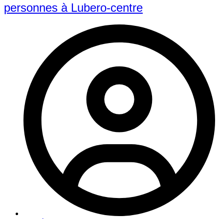
personnes à Lubero-centre