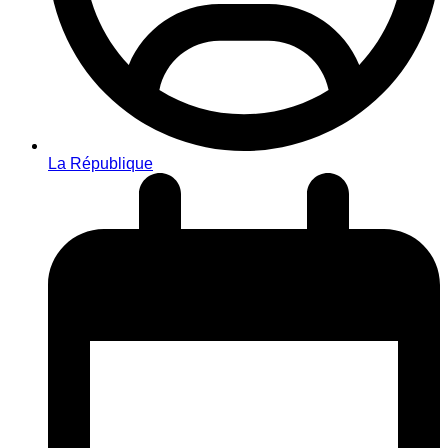
La République