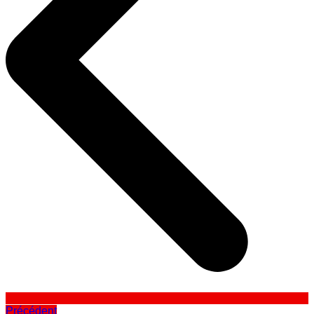
Précédent