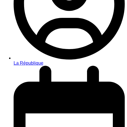
La République