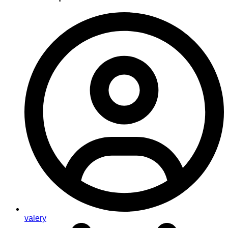
valery