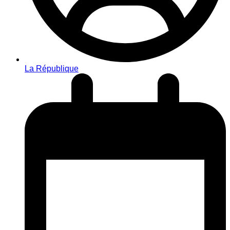
La République