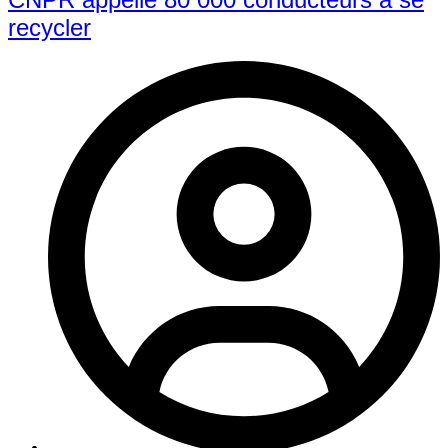
recycler