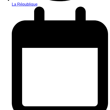
La République