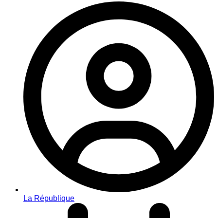
La République