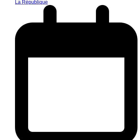
La République