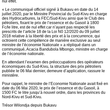
nul effet.
« Le communiqué officiel signé à Bukavu en date du 14
juillet 2020, par le Ministre Provincial du Sud-Kivu en charge
des Hydrocarbures, la FEC/Sud-Kivu ainsi que le Club des
pétroliers, fixant le prix de l’essence et du Gasoil à 1800
Fc/le litre, est de nul effet car n’ayant pas respecté les
prescrits de l’article 18 de la Loi N0 12/2020 du 09 juillet
2018 relative à la liberté des prix et à la concurrence, qui
octroient cette compétence de manière exclusive au seul
ministre de l’économie Nationale » a répliqué dans un
communiqué, Acacia Bandubola Mbongo, ministre en charge
de l’économie nationale.
En attendant l’examen des préoccupations des opérateurs
économiques du Sud-Kivu, la structure des prix pétroliers
publiée le 06 Mai dernier, demeure d’application, rassure le
ministère.
Pour rappel, le ministre de l’Economie Nationale avait fixé en
date du 06 Mai 2020, le prix de l’essence et du Gasoil, à
1500 FC le litre jusqu’à nouvel ordre, dans les provinces du
Nord-Kivu et Sud-Kivu.
Trésor Wilondja depuis Bukavu