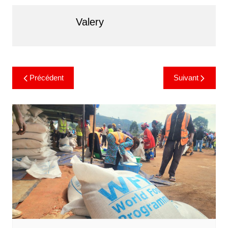
Valery
Précédent
Suivant