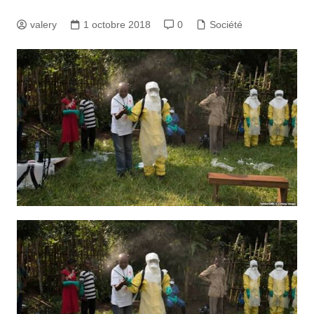
valery
1 octobre 2018
0
Société