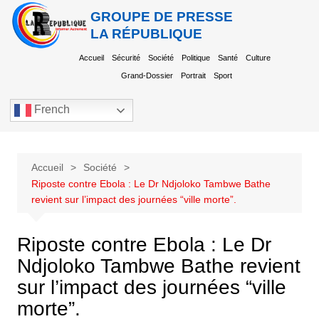
GROUPE DE PRESSE
LA RÉPUBLIQUE
Accueil
Sécurité
Société
Politique
Santé
Culture
Grand-Dossier
Portrait
Sport
French
Accueil
Société
Riposte contre Ebola : Le Dr Ndjoloko Tambwe Bathe
revient sur l’impact des journées “ville morte”.
Riposte contre Ebola : Le Dr
Ndjoloko Tambwe Bathe revient
sur l’impact des journées “ville
morte”.