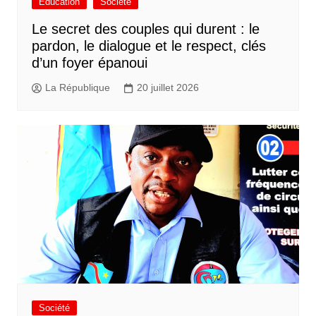
Éducation
Société
Le secret des couples qui durent : le
pardon, le dialogue et le respect, clés
d’un foyer épanoui
La République
20 juillet 2026
Société