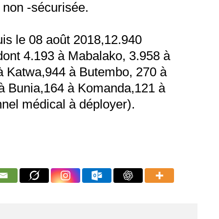
n non -sécurisée.
uis le 08 août 2018,12.940
dont 4.193 à Mabalako, 3.958 à
à Katwa,944 à Butembo, 270 à
à Bunia,164 à Komanda,121 à
nel médical à déployer).