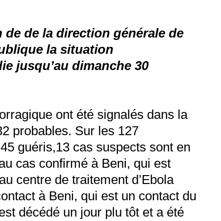
 de de la direction générale de
ublique la situation
die jusqu’au dimanche 30
orragique ont été signalés dans la
32 probables. Sur les 127
 45 guéris,13 cas suspects sont en
au cas confirmé à Beni, qui est
au centre de traitement d’Ebola
ntact à Beni, qui est un contact du
st décédé un jour plu tôt et a été