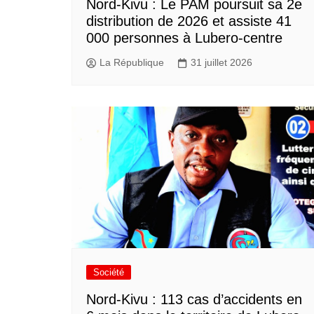
Nord-Kivu : Le PAM poursuit sa 2e
distribution de 2026 et assiste 41
000 personnes à Lubero-centre
La République
31 juillet 2026
Société
Nord-Kivu : 113 cas d’accidents en