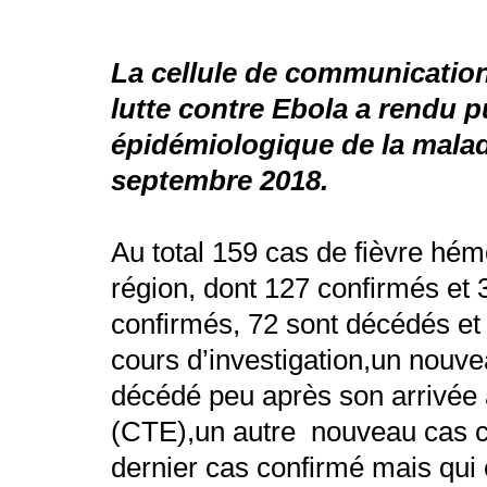
La cellule de communication
lutte contre Ebola a rendu p
épidémiologique de la mala
septembre 2018.
Au total 159 cas de fièvre hém
région, dont 127 confirmés et 
confirmés, 72 sont décédés et
cours d’investigation,un nouve
décédé peu après son arrivée 
(CTE),un autre nouveau cas co
dernier cas confirmé mais qui e