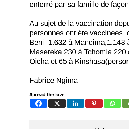
enterré par sa famille de faço
Au sujet de la vaccination dep
personnes ont été vaccinées, 
Beni, 1.632 à Mandima,1.143 
Masereka,230 à Tchomia,220 
Oicha et 65 à Kinshasa(person
Fabrice Ngima
Spread the love