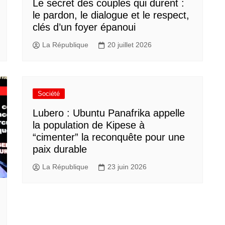
Le secret des couples qui durent :
le pardon, le dialogue et le respect,
clés d’un foyer épanoui
La République
20 juillet 2026
Société
Lubero : Ubuntu Panafrika appelle
la population de Kipese à
“cimenter” la reconquête pour une
paix durable
La République
23 juin 2026