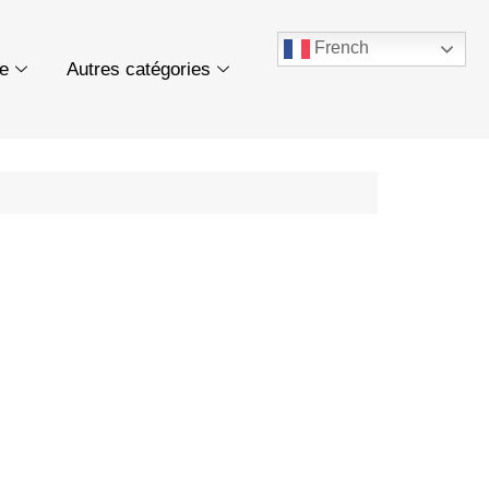
French
ue
Autres catégories