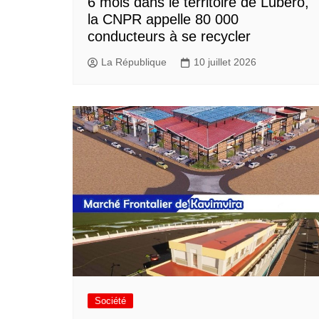
6 mois dans le territoire de Lubero,
la CNPR appelle 80 000
conducteurs à se recycler
La République
10 juillet 2026
Société