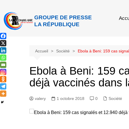
GROUPE DE PRESSE
Accu
LA RÉPUBLIQUE
Accueil
Société
Ebola à Beni: 159 cas signa
Ebola à Beni: 159 ca
déjà vaccinés dans l
valery
1 octobre 2018
0
Société