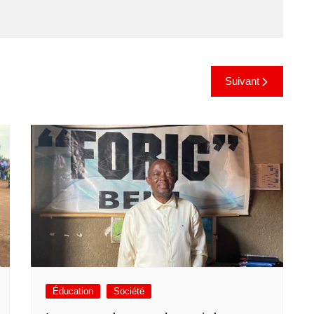
Suivant
Éducation
Société