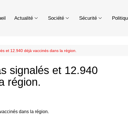
eil
Actualité
Société
Sécurité
Politiq
lés et 12.940 déjà vaccinés dans la région.
s signalés et 12.940
a région.