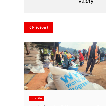
Valery
Précédent
Société