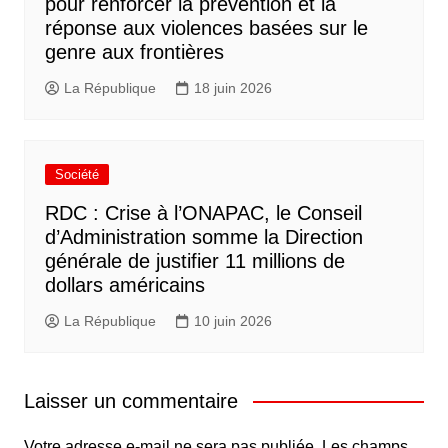
pour renforcer la prévention et la
réponse aux violences basées sur le
genre aux frontières
La République
18 juin 2026
Société
RDC : Crise à l’ONAPAC, le Conseil
d’Administration somme la Direction
générale de justifier 11 millions de
dollars américains
La République
10 juin 2026
Laisser un commentaire
Votre adresse e-mail ne sera pas publiée.
Les champs