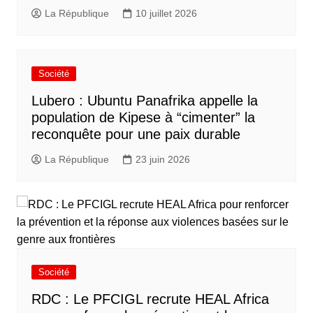
La République
10 juillet 2026
Société
Lubero : Ubuntu Panafrika appelle la
population de Kipese à “cimenter” la
reconquête pour une paix durable
La République
23 juin 2026
Société
RDC : Le PFCIGL recrute HEAL Africa