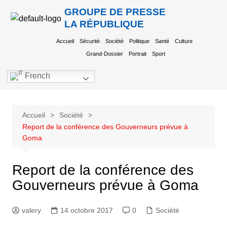
GROUPE DE PRESSE
LA RÉPUBLIQUE
Accueil
Sécurité
Société
Politique
Santé
Culture
Grand-Dossier
Portrait
Sport
French
Accueil
Société
Report de la conférence des Gouverneurs prévue à
Goma
Report de la conférence des
Gouverneurs prévue à Goma
valery
14 octobre 2017
0
Société