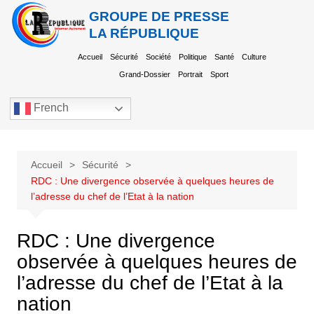
GROUPE DE PRESSE
LA RÉPUBLIQUE
Accueil
Sécurité
Société
Politique
Santé
Culture
Grand-Dossier
Portrait
Sport
French
Accueil
Sécurité
RDC : Une divergence observée à quelques heures de
l’adresse du chef de l’Etat à la nation
RDC : Une divergence
observée à quelques heures de
l’adresse du chef de l’Etat à la
nation