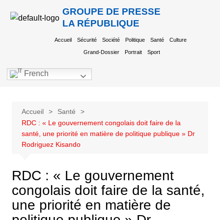
GROUPE DE PRESSE
LA RÉPUBLIQUE
Accueil
Sécurité
Société
Politique
Santé
Culture
Grand-Dossier
Portrait
Sport
French
Accueil
Santé
RDC : « Le gouvernement congolais doit faire de la
santé, une priorité en matière de politique publique » Dr
Rodriguez Kisando
RDC : « Le gouvernement
congolais doit faire de la santé,
une priorité en matière de
politique publique » Dr