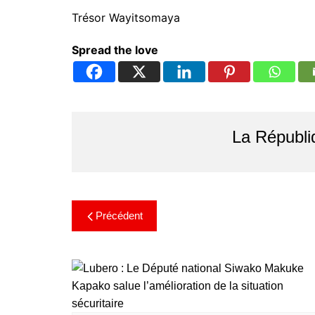
Trésor Wayitsomaya
Spread the love
La Républi
Précédent