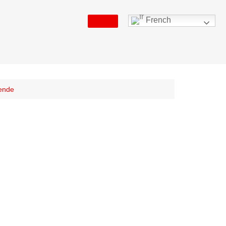
French
kende