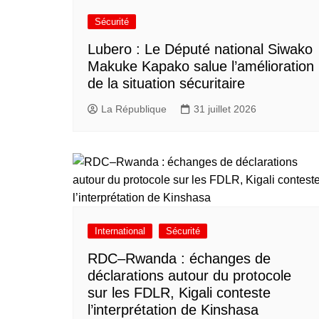
Sécurité
Lubero : Le Député national Siwako
Makuke Kapako salue l’amélioration
de la situation sécuritaire
La République
31 juillet 2026
International
Sécurité
RDC–Rwanda : échanges de
déclarations autour du protocole
sur les FDLR, Kigali conteste
l’interprétation de Kinshasa