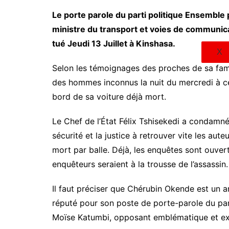
Le porte parole du parti politique Ensembl
ministre du transport et voies de communi
tué Jeudi 13 Juillet à Kinshasa.
X
Selon les témoignages des proches de sa fami
des hommes inconnus la nuit du mercredi à ce 
bord de sa voiture déjà mort.
Le Chef de l’État Félix Tshisekedi a condamné c
sécurité et la justice à retrouver vite les aut
mort par balle. Déjà, les enquêtes sont ouvert
enquêteurs seraient à la trousse de l’assassin.
Il faut préciser que Chérubin Okende est un 
réputé pour son poste de porte-parole du par
Moïse Katumbi, opposant emblématique et e