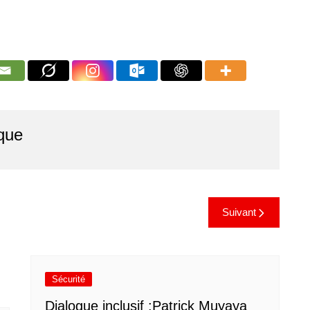
que
Suivant
Sécurité
Dialogue inclusif :Patrick Muyaya