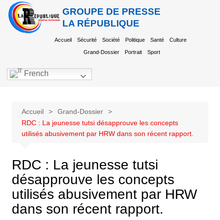
GROUPE DE PRESSE
LA RÉPUBLIQUE
Accueil
Sécurité
Société
Politique
Santé
Culture
Grand-Dossier
Portrait
Sport
French
Accueil
Grand-Dossier
RDC : La jeunesse tutsi désapprouve les concepts
utilisés abusivement par HRW dans son récent rapport.
RDC : La jeunesse tutsi
désapprouve les concepts
utilisés abusivement par HRW
dans son récent rapport.