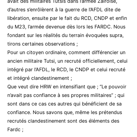
avait des militaires Tutsis dans l’armée Zaïroise,
d’autres s’enrôlèrent à la guerre de l’AFDL dite de
libération, ensuite par le fait du RCD, CNDP et enfin
du M23, l’armée devenue dès lors les FARDC. Nous
fondant sur les réalités du terrain évoquées supra,
tirons certaines observations ;
Pour un citoyen ordinaire, comment différencier un
ancien militaire Tutsi, un recruté officiellement, celui
intégré par l’AFDL, le RCD, le CNDP et celui recruté
et intégré clandestinement ;
Que veut dire HRW en intensifiant que ; ‘’Le pouvoir
n’avait pas confiance à ses propres militaires’’ ; qui
sont dans ce cas ces autres qui bénéficient de sa
confiance. Nous savons que, même les prétendus
recrutés clandestinement sont des éléments des
Fardc ;