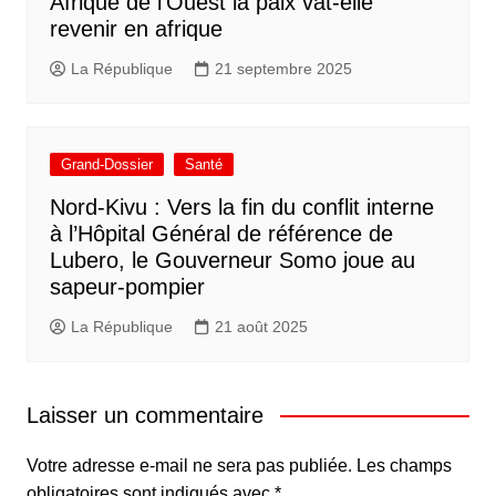
Afrique de l’Ouest la paix vat-elle
revenir en afrique
La République
21 septembre 2025
Grand-Dossier
Santé
Nord-Kivu : Vers la fin du conflit interne
à l’Hôpital Général de référence de
Lubero, le Gouverneur Somo joue au
sapeur-pompier
La République
21 août 2025
Laisser un commentaire
Votre adresse e-mail ne sera pas publiée.
Les champs
obligatoires sont indiqués avec
*