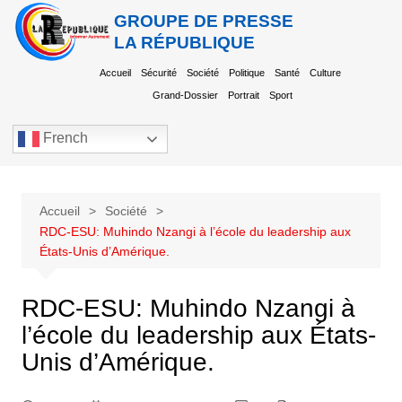
GROUPE DE PRESSE
LA RÉPUBLIQUE
Accueil
Sécurité
Société
Politique
Santé
Culture
Grand-Dossier
Portrait
Sport
French
Accueil
Société
RDC-ESU: Muhindo Nzangi à l’école du leadership aux
États-Unis d’Amérique.
RDC-ESU: Muhindo Nzangi à
l’école du leadership aux États-
Unis d’Amérique.