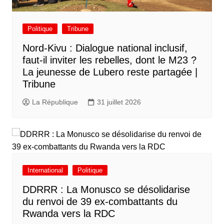
Politique
Tribune
Nord-Kivu : Dialogue national inclusif,
faut-il inviter les rebelles, dont le M23 ?
La jeunesse de Lubero reste partagée |
Tribune
La République
31 juillet 2026
International
Politique
DDRRR : La Monusco se désolidarise
du renvoi de 39 ex-combattants du
Rwanda vers la RDC