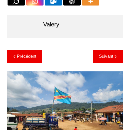
Valery
Précédent
Suivant