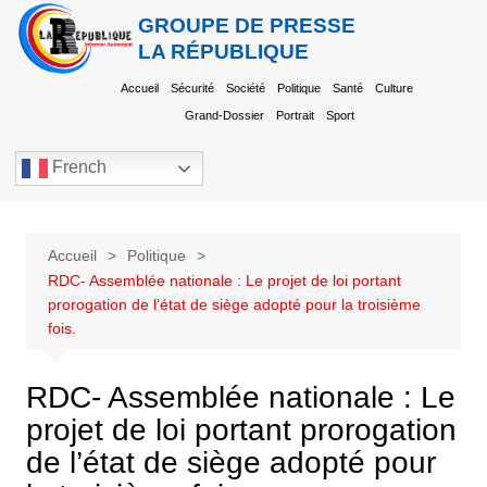
GROUPE DE PRESSE
LA RÉPUBLIQUE
Accueil
Sécurité
Société
Politique
Santé
Culture
Grand-Dossier
Portrait
Sport
French
Accueil
Politique
RDC- Assemblée nationale : Le projet de loi portant
prorogation de l’état de siège adopté pour la troisième
fois.
RDC- Assemblée nationale : Le
projet de loi portant prorogation
de l’état de siège adopté pour