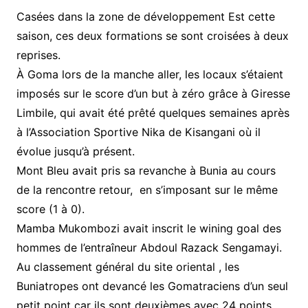
Casées dans la zone de développement Est cette
saison, ces deux formations se sont croisées à deux
reprises.
À Goma lors de la manche aller, les locaux s’étaient
imposés sur le score d’un but à zéro grâce à Giresse
Limbile, qui avait été prêté quelques semaines après
à l’Association Sportive Nika de Kisangani où il
évolue jusqu’à présent.
Mont Bleu avait pris sa revanche à Bunia au cours
de la rencontre retour, en s’imposant sur le même
score (1 à 0).
Mamba Mukombozi avait inscrit le wining goal des
hommes de l’entraîneur Abdoul Razack Sengamayi.
Au classement général du site oriental , les
Buniatropes ont devancé les Gomatraciens d’un seul
petit point car ils sont deuxièmes avec 24 points