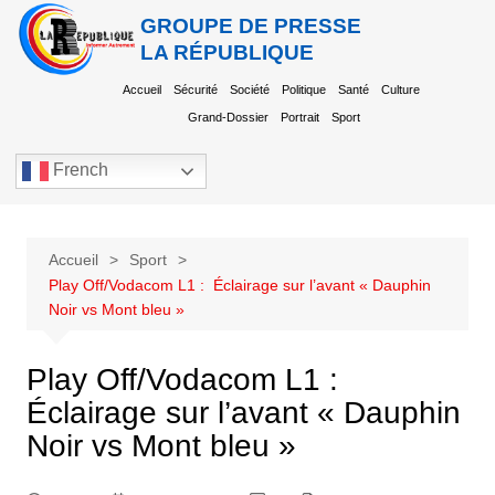
GROUPE DE PRESSE
LA RÉPUBLIQUE
Accueil
Sécurité
Société
Politique
Santé
Culture
Grand-Dossier
Portrait
Sport
French
Accueil
Sport
Play Off/Vodacom L1 : Éclairage sur l’avant « Dauphin
Noir vs Mont bleu »
Play Off/Vodacom L1 :
Éclairage sur l’avant « Dauphin
Noir vs Mont bleu »