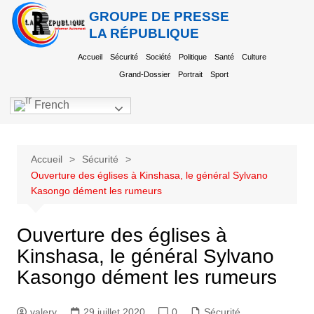
GROUPE DE PRESSE
LA RÉPUBLIQUE
Accueil
Sécurité
Société
Politique
Santé
Culture
Grand-Dossier
Portrait
Sport
French
Accueil
Sécurité
Ouverture des églises à Kinshasa, le général Sylvano
Kasongo dément les rumeurs
Ouverture des églises à
Kinshasa, le général Sylvano
Kasongo dément les rumeurs
valery
29 juillet 2020
0
Sécurité