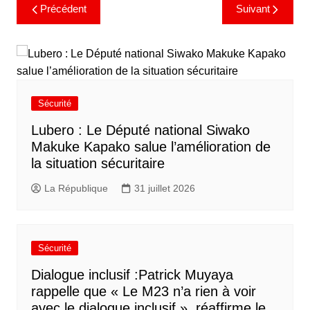
Précédent
Suivant
Sécurité
Lubero : Le Député national Siwako
Makuke Kapako salue l’amélioration de
la situation sécuritaire
La République
31 juillet 2026
Sécurité
Dialogue inclusif :Patrick Muyaya
rappelle que « Le M23 n’a rien à voir
avec le dialogue inclusif », réaffirme le