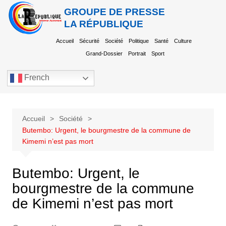
GROUPE DE PRESSE
LA RÉPUBLIQUE
Accueil
Sécurité
Société
Politique
Santé
Culture
Grand-Dossier
Portrait
Sport
French
Accueil
Société
Butembo: Urgent, le bourgmestre de la commune de
Kimemi n’est pas mort
Butembo: Urgent, le
bourgmestre de la commune
de Kimemi n’est pas mort