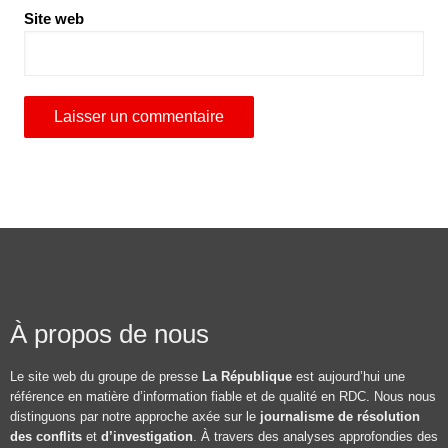
Site web
À propos de nous
Le site web du groupe de presse
La République
est aujourd’hui une
référence en matière d’information fiable et de qualité en RDC. Nous nous
distinguons par notre approche axée sur le
journalisme de résolution
des conflits
et
d’investigation
. À travers des analyses approfondies des