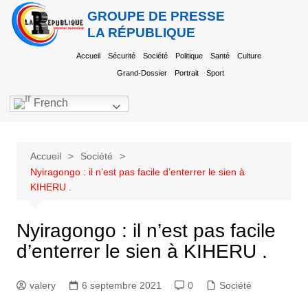
GROUPE DE PRESSE
LA RÉPUBLIQUE
Accueil
Sécurité
Société
Politique
Santé
Culture
Grand-Dossier
Portrait
Sport
French
Accueil
Société
Nyiragongo : il n’est pas facile d’enterrer le sien à
KIHERU .
Nyiragongo : il n’est pas facile
d’enterrer le sien à KIHERU .
valery
6 septembre 2021
0
Société