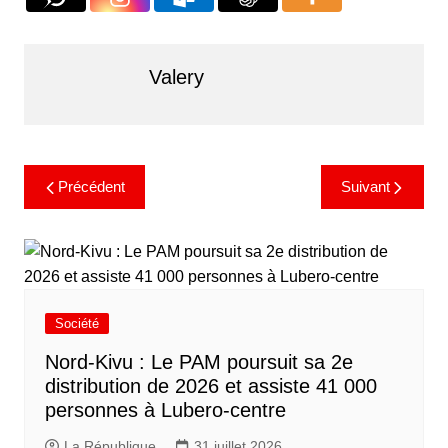
Valery
Précédent
Suivant
Société
Nord-Kivu : Le PAM poursuit sa 2e
distribution de 2026 et assiste 41 000
personnes à Lubero-centre
La République
31 juillet 2026