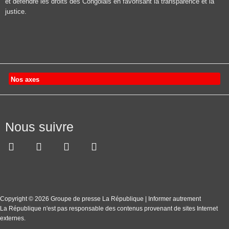
et défendre les droits des Congolais en favorisant la transparence et la
justice.
Nos axes
Nous suivre
Copyright © 2026 Groupe de presse La République | Informer autrement
La République n'est pas responsable des contenus provenant de sites Internet
externes.