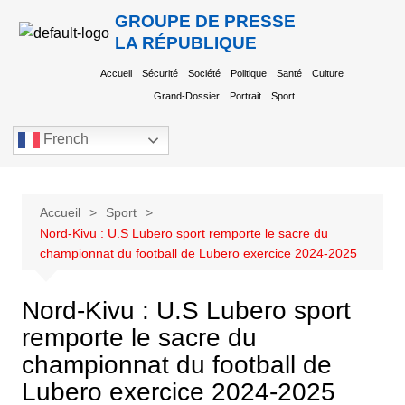
GROUPE DE PRESSE
LA RÉPUBLIQUE
Accueil
Sécurité
Société
Politique
Santé
Culture
Grand-Dossier
Portrait
Sport
French
Accueil
Sport
Nord-Kivu : U.S Lubero sport remporte le sacre du
championnat du football de Lubero exercice 2024-2025
Nord-Kivu : U.S Lubero sport
remporte le sacre du
championnat du football de
Lubero exercice 2024-2025