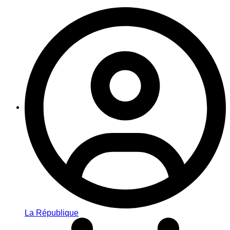
La République