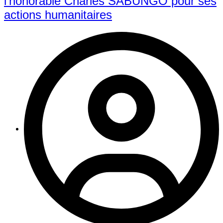
l’honorable Charles SABUNGO pour ses
actions humanitaires