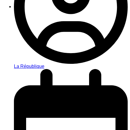
La République