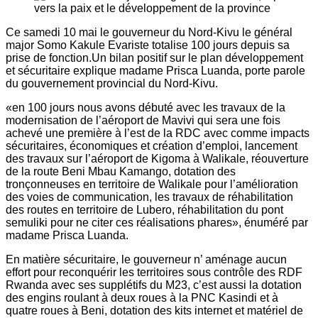
Ce samedi 10 mai le gouverneur du Nord-Kivu le général
major Somo Kakule Evariste totalise 100 jours depuis sa
prise de fonction.Un bilan positif sur le plan développement
et sécuritaire explique madame Prisca Luanda, porte parole
du gouvernement provincial du Nord-Kivu.
«en 100 jours nous avons débuté avec les travaux de la
modernisation de l’aéroport de Mavivi qui sera une fois
achevé une première à l’est de la RDC avec comme impacts
sécuritaires, économiques et création d’emploi, lancement
des travaux sur l’aéroport de Kigoma à Walikale, réouverture
de la route Beni Mbau Kamango, dotation des
tronçonneuses en territoire de Walikale pour l’amélioration
des voies de communication, les travaux de réhabilitation
des routes en territoire de Lubero, réhabilitation du pont
semuliki pour ne citer ces réalisations phares», énuméré par
madame Prisca Luanda.
En matière sécuritaire, le gouverneur n’ aménage aucun
effort pour reconquérir les territoires sous contrôle des RDF
Rwanda avec ses supplétifs du M23, c’est aussi la dotation
des engins roulant à deux roues à la PNC Kasindi et à
quatre roues à Beni, dotation des kits internet et matériel de