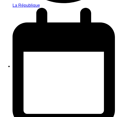
La République