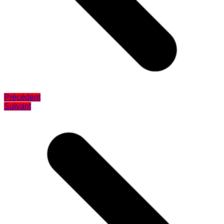
Précédent
Suivant