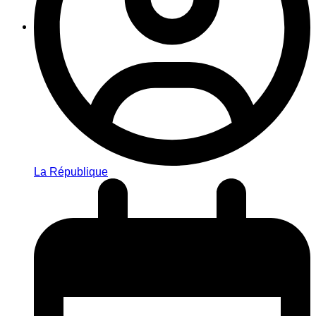
La République