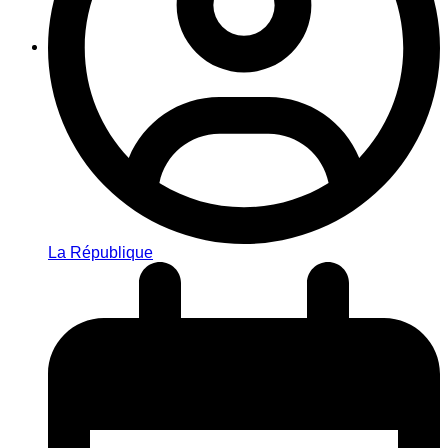
La République