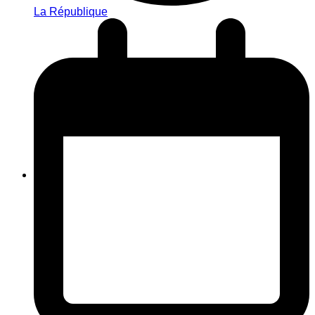
La République