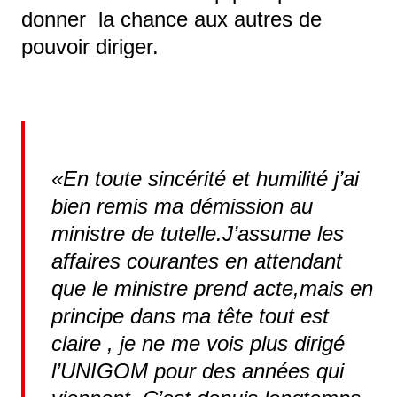
donner la chance aux autres de
pouvoir diriger.
«
En toute sincérité et humilité j’ai
bien remis ma démission au
ministre de tutelle.J’assume les
affaires courantes en attendant
que le ministre prend acte,mais en
principe dans ma tête tout est
claire , je ne me vois plus dirigé
l’UNIGOM pour des années qui