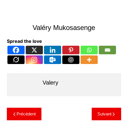
Valéry Mukosasenge
Spread the love
Valery
Précédent
Suivant