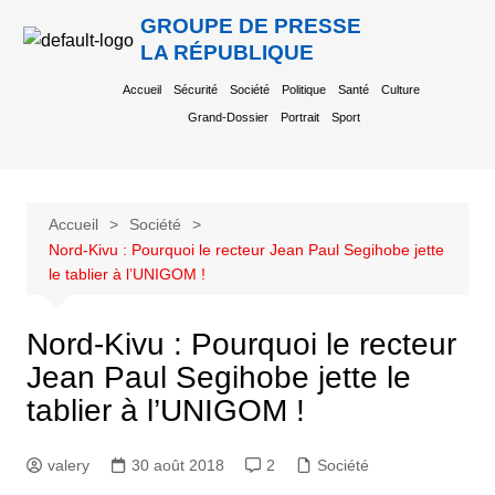
GROUPE DE PRESSE
LA RÉPUBLIQUE
Accueil
Sécurité
Société
Politique
Santé
Culture
Grand-Dossier
Portrait
Sport
Accueil
Société
Nord-Kivu : Pourquoi le recteur Jean Paul Segihobe jette
le tablier à l’UNIGOM !
Nord-Kivu : Pourquoi le recteur
Jean Paul Segihobe jette le
tablier à l’UNIGOM !
valery
30 août 2018
2
Société