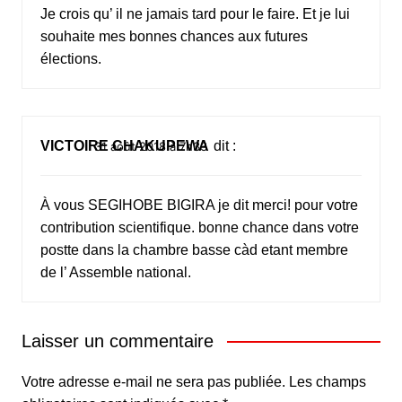
Je crois qu’ il ne jamais tard pour le faire. Et je lui
souhaite mes bonnes chances aux futures
élections.
VICTOIRE CHAKUPEWA
dit :
31 août 2018 à 7h33
À vous SEGIHOBE BIGIRA je dit merci! pour votre
contribution scientifique. bonne chance dans votre
postte dans la chambre basse càd etant membre
de l’ Assemble national.
Laisser un commentaire
Votre adresse e-mail ne sera pas publiée.
Les champs