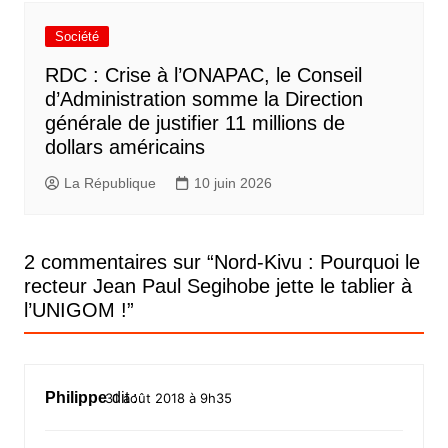
Société
RDC : Crise à l’ONAPAC, le Conseil
d’Administration somme la Direction
générale de justifier 11 millions de
dollars américains
La République
10 juin 2026
2 commentaires sur “
Nord-Kivu : Pourquoi le
recteur Jean Paul Segihobe jette le tablier à
l’UNIGOM !
”
Philippe
dit :
31 août 2018 à 9h35