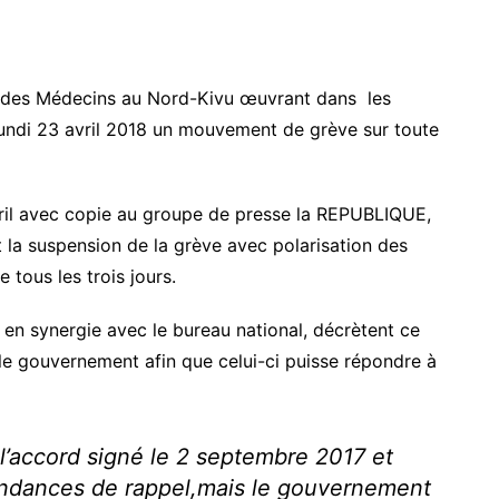
 des Médecins au Nord-Kivu œuvrant dans les
lundi 23 avril 2018 un mouvement de grève sur toute
ril avec copie au groupe de presse la REPUBLIQUE,
t la suspension de la grève avec polarisation des
tous les trois jours.
en synergie avec le bureau national, décrètent ce
le gouvernement afin que celui-ci puisse répondre à
 l’accord signé le 2 septembre 2017 et
ndances de rappel,mais le gouvernement