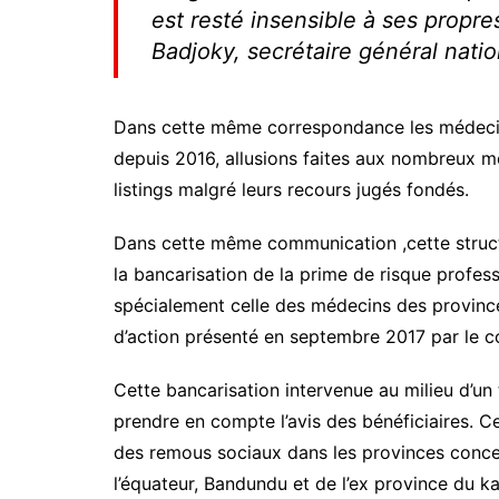
est resté insensible à ses prop
Badjoky, secrétaire général natio
Dans cette même correspondance les médecins 
depuis 2016, allusions faites aux nombreux mé
listings malgré leurs recours jugés fondés.
Dans cette même communication ,cette struc
la bancarisation de la prime de risque profes
spécialement celle des médecins des provinc
d’action présenté en septembre 2017 par le co
Cette bancarisation intervenue au milieu d’un t
prendre en compte l’avis des bénéficiaires. C
des remous sociaux dans les provinces conce
l’équateur, Bandundu et de l’ex province du k