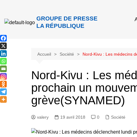
GROUPE DE PRESSE
A
LA RÉPUBLIQUE
Accueil
Société
Nord-Kivu : Les médecins 
Nord-Kivu : Les méd
prochain un mouvem
grève(SYNAMED)
valery
19 avril 2018
0
Société