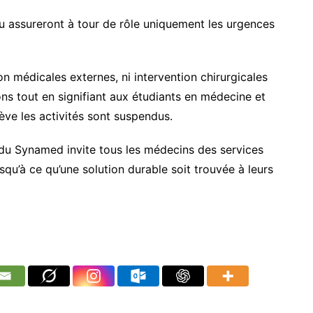
u assureront à tour de rôle uniquement les urgences
ion médicales externes, ni intervention chirurgicales
ons tout en signifiant aux étudiants en médecine et
ève les activités sont suspendus.
l du Synamed invite tous les médecins des services
squ’à ce qu’une solution durable soit trouvée à leurs