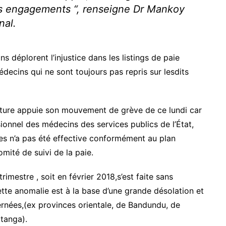
res engagements
“, renseigne Dr Mankoy
nal.
déplorent l’injustice dans les listings de paie
decins qui ne sont toujours pas repris sur lesdits
ture appuie son mouvement de grève de ce lundi car
sionnel des médecins des services publics de l’État,
es n’a pas été effective conformément au plan
mité de suivi de la paie.
rimestre , soit en février 2018,s’est faite sans
ette anomalie est à la base d’une grande désolation et
rnées,(ex provinces orientale, de Bandundu, de
atanga).