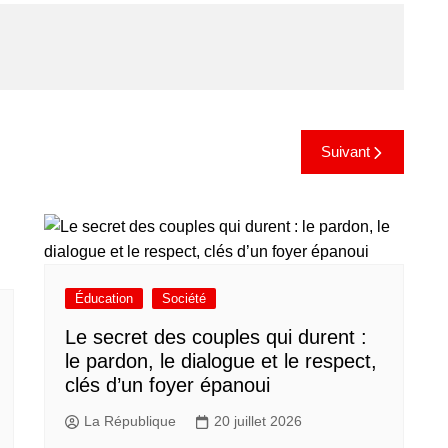
Suivant
Éducation
Société
Le secret des couples qui durent :
le pardon, le dialogue et le respect,
clés d’un foyer épanoui
La République
20 juillet 2026