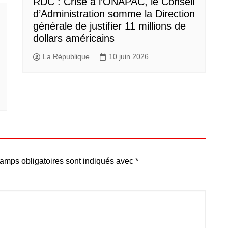
RDC : Crise à l’ONAPAC, le Conseil
d’Administration somme la Direction
générale de justifier 11 millions de
dollars américains
La République
10 juin 2026
amps obligatoires sont indiqués avec
*