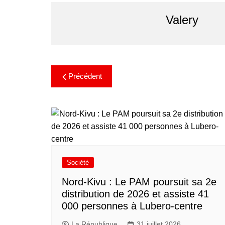
Valery
Précédent
Société
Nord-Kivu : Le PAM poursuit sa 2e
distribution de 2026 et assiste 41
000 personnes à Lubero-centre
La République
31 juillet 2026