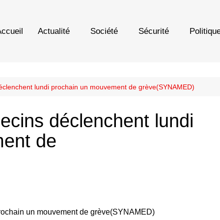
ccueil
Actualité
Société
Sécurité
Politiqu
déclenchent lundi prochain un mouvement de grève(SYNAMED)
ecins déclenchent lundi
ent de