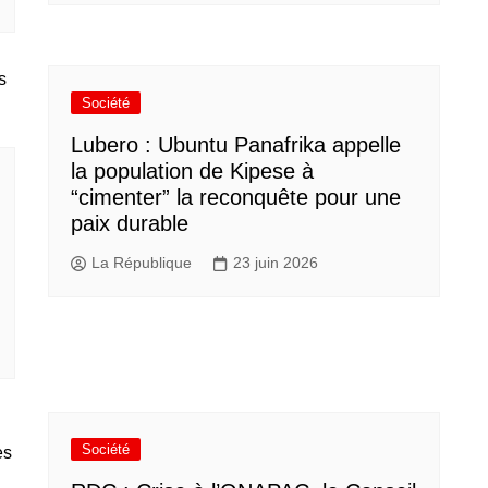
Société
Lubero : Ubuntu Panafrika appelle
la population de Kipese à
“cimenter” la reconquête pour une
paix durable
La République
23 juin 2026
Société