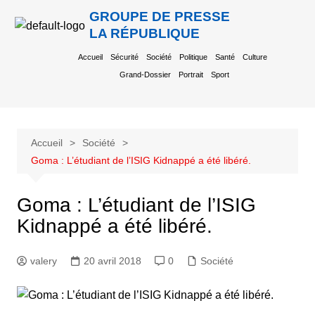
GROUPE DE PRESSE
LA RÉPUBLIQUE
Accueil
Sécurité
Société
Politique
Santé
Culture
Grand-Dossier
Portrait
Sport
Accueil
Société
Goma : L’étudiant de l’ISIG Kidnappé a été libéré.
Goma : L’étudiant de l’ISIG
Kidnappé a été libéré.
valery
20 avril 2018
0
Société