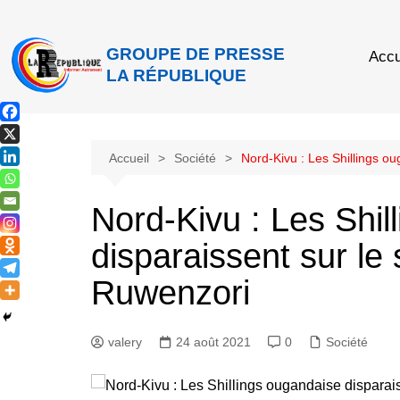
GROUPE DE PRESSE
Accu
LA RÉPUBLIQUE
Accueil
Société
Nord-Kivu : Les Shillings o
Nord-Kivu : Les Shil
disparaissent sur le 
Ruwenzori
valery
24 août 2021
0
Société