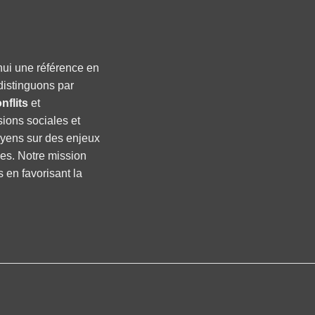
hui une référence en
distinguons par
nflits
et
sions sociales et
oyens sur des enjeux
ses. Notre mission
s en favorisant la