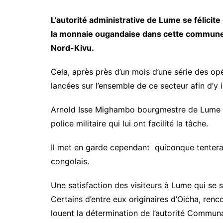
L’autorité administrative de Lume se félicite 
la monnaie ougandaise dans cette commune e
Nord-Kivu.
Cela, après près d’un mois d’une série des op
lancées sur l’ensemble de ce secteur afin d’y in
Arnold Isse Mighambo bourgmestre de Lume sal
police militaire qui lui ont facilité la tâche.
Il met en garde cependant quiconque tentera dé
congolais.
Une satisfaction des visiteurs à Lume qui se 
Certains d’entre eux originaires d’Oicha, ren
louent la détermination de l’autorité Communa