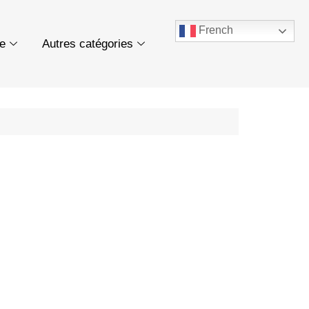
French
ue
Autres catégories