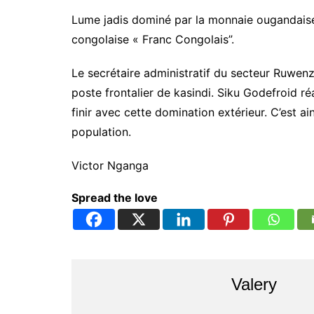
Lume jadis dominé par la monnaie ougandaise,
congolaise « Franc Congolais”.
Le secrétaire administratif du secteur Ruwen
poste frontalier de kasindi. Siku Godefroid ré
finir avec cette domination extérieur. C’est a
population.
Victor Nganga
Spread the love
Valery