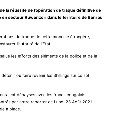
de la réussite de l’opération de traque définitive de
n secteur Ruwenzori dans le territoire de Beni au
érations de traque de cette monnaie étrangère,
staurer l’autorité de l’État.
ue les efforts des éléments de la police et de la
tenir ou faire revenir les Shillings sur ce sol
sentaient dépaysés avec les francs congolais.
contrés par notre reporter ce Lundi 23 Août 2021,
le à place.