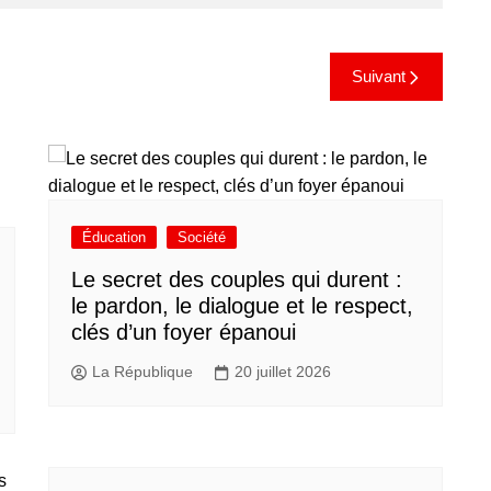
Suivant
Éducation
Société
Le secret des couples qui durent :
le pardon, le dialogue et le respect,
clés d’un foyer épanoui
La République
20 juillet 2026