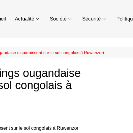
eil
Actualité
Société
Sécurité
Politiq
ugandaise disparaissent sur le sol congolais à Ruwenzori
lings ougandaise
sol congolais à