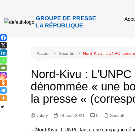
GROUPE DE PRESSE
Accu
LA RÉPUBLIQUE
Accueil
Sécurité
Nord-Kivu : L’UNPC lance 
Nord-Kivu : L’UNPC
dénommée « une boug
la presse « (corres
valery
24 août 2021
0
Sécurité