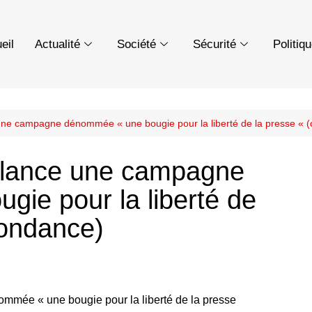
eil
Actualité
Société
Sécurité
Politiq
une campagne dénommée « une bougie pour la liberté de la presse « 
 lance une campagne
ie pour la liberté de
pondance)