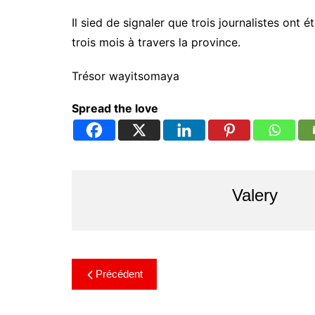
Il sied de signaler que trois journalistes o
trois mois à travers la province.
Trésor wayitsomaya
Spread the love
Valery
Précédent