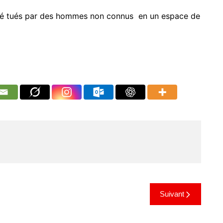
nt été tués par des hommes non connus en un espace de
Suivant