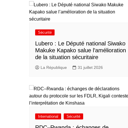
Sécurité
Lubero : Le Député national Siwako
Makuke Kapako salue l’amélioration
de la situation sécuritaire
La République
31 juillet 2026
International
Sécurité
RDC–Rwanda : échanges de