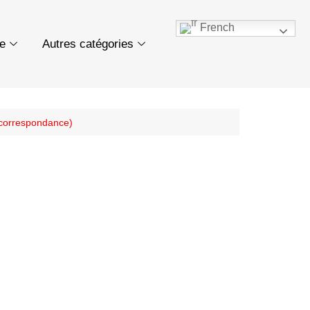
French
ue
Autres catégories
(correspondance)