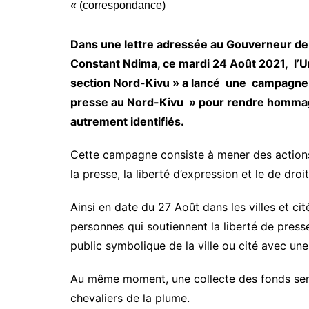
Dans une lettre adressée au Gouverneur de l
Constant Ndima, ce mardi 24 Août 2021, l’U
section Nord-Kivu » a lancé une campagne 
presse au Nord-Kivu » pour rendre hommag
autrement identifiés.
Cette campagne consiste à mener des actions 
la presse, la liberté d’expression et le de droi
Ainsi en date du 27 Août dans les villes et cité
personnes qui soutiennent la liberté de press
public symbolique de la ville ou cité avec un
Au même moment, une collecte des fonds sera
chevaliers de la plume.