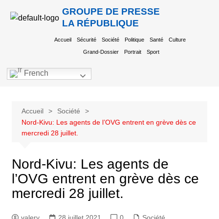
GROUPE DE PRESSE
LA RÉPUBLIQUE
Accueil
Sécurité
Société
Politique
Santé
Culture
Grand-Dossier
Portrait
Sport
French
Accueil
Société
Nord-Kivu: Les agents de l’OVG entrent en grève dès ce
mercredi 28 juillet.
Nord-Kivu: Les agents de
l’OVG entrent en grève dès ce
mercredi 28 juillet.
valery
28 juillet 2021
0
Société