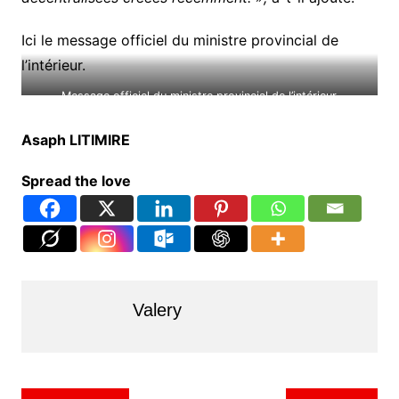
Ici le message officiel du ministre provincial de
l’intérieur.
Message officiel du ministre provincial de l’intérieur
Asaph LITIMIRE
Spread the love
Valery