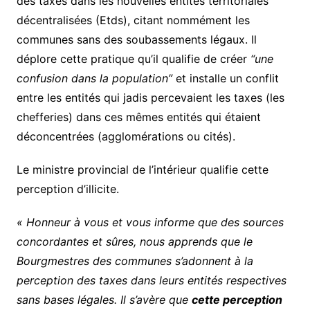
des taxes dans les nouvelles entités territoriales
décentralisées (Etds), citant nommément les
communes sans des soubassements légaux. Il
déplore cette pratique qu’il qualifie de créer
“une
confusion dans la population”
et installe un conflit
entre les entités qui jadis percevaient les taxes (les
chefferies) dans ces mêmes entités qui étaient
déconcentrées (agglomérations ou cités).
Le ministre provincial de l’intérieur qualifie cette
perception d’illicite.
« Honneur à vous et vous informe que des sources
concordantes et sûres, nous apprends que le
Bourgmestres des communes s’adonnent à la
perception des taxes dans leurs entités respectives
sans bases légales. Il s’avère que
cette perception