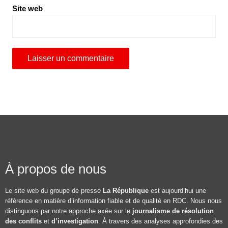
Site web
À propos de nous
Le site web du groupe de presse
La République
est aujourd’hui une
référence en matière d’information fiable et de qualité en RDC. Nous nous
distinguons par notre approche axée sur le
journalisme de résolution
des conflits
et
d’investigation
. À travers des analyses approfondies des