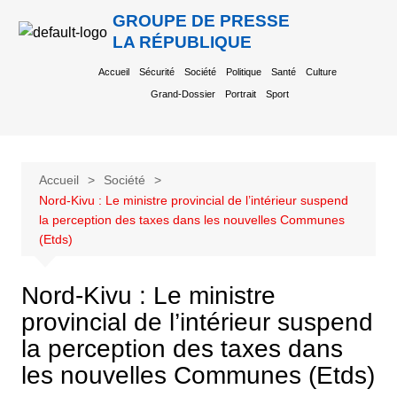
GROUPE DE PRESSE
LA RÉPUBLIQUE
Accueil
Sécurité
Société
Politique
Santé
Culture
Grand-Dossier
Portrait
Sport
Accueil
Société
Nord-Kivu : Le ministre provincial de l’intérieur suspend
la perception des taxes dans les nouvelles Communes
(Etds)
Nord-Kivu : Le ministre
provincial de l’intérieur suspend
la perception des taxes dans
les nouvelles Communes (Etds)