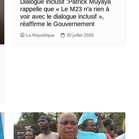
Dialogue inclusif :Patrick Muyaya
rappelle que « Le M23 n’a rien à
voir avec le dialogue inclusif »,
réaffirme le Gouvernement
La République
30 juillet 2026