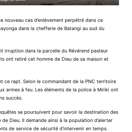
ur ce nouveau cas d’enlèvement perpétré dans ce
abayonga dans la chefferie de Batangi au sud du
it irruption dans la parcelle du Révérend pasteur
ats ont retiré cet homme de Dieu de sa maison et
nt ce rapt. Selon le commandant de la PNC territoire
ux armes à feu. Les éléments de la police à Miriki ont
ns succès.
nquêtes se poursuivent pour savoir la destination des
 de Dieu. Il demande ainsi à la population d’alerter
s de service de sécurité d’intervenir en temps.