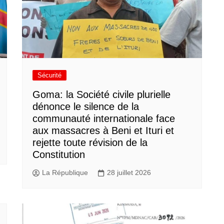
Sécurité
Goma: la Société civile plurielle
dénonce le silence de la
communauté internationale face
aux massacres à Beni et Ituri et
rejette toute révision de la
Constitution
La République
28 juillet 2026