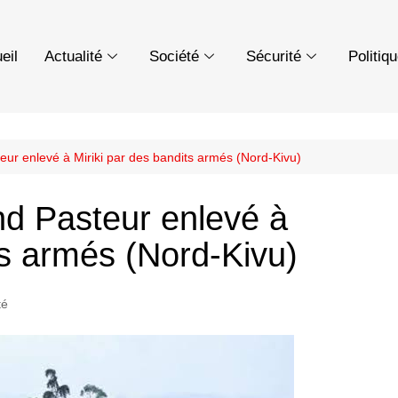
eil
Actualité
Société
Sécurité
Politiq
ur enlevé à Miriki par des bandits armés (Nord-Kivu)
d Pasteur enlevé à
ts armés (Nord-Kivu)
té