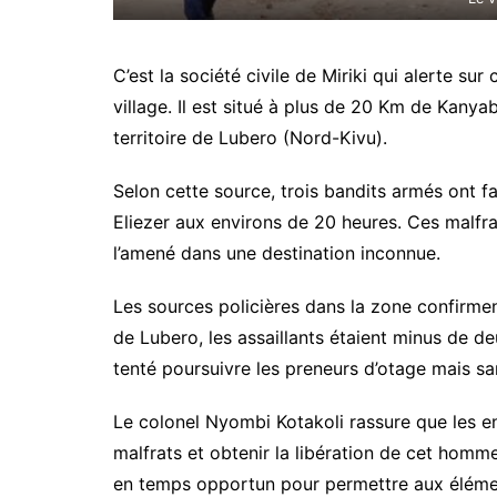
C’est la société civile de Miriki qui alerte s
village. Il est situé à plus de 20 Km de Kany
territoire de Lubero (Nord-Kivu).
Selon cette source, trois bandits armés ont fa
Eliezer aux environs de 20 heures. Ces malfr
l’amené dans une destination inconnue.
Les sources policières dans la zone confirme
de Lubero, les assaillants étaient minus de de
tenté poursuivre les preneurs d’otage mais sa
Le colonel Nyombi Kotakoli rassure que les e
malfrats et obtenir la libération de cet homme
en temps opportun pour permettre aux élément