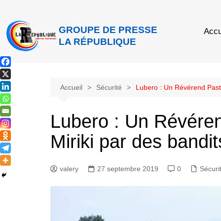
GROUPE DE PRESSE
Accu
LA RÉPUBLIQUE
Accueil
Sécurité
Lubero : Un Révérend Paste
Lubero : Un Révéren
Miriki par des bandi
valery
27 septembre 2019
0
Sécuri