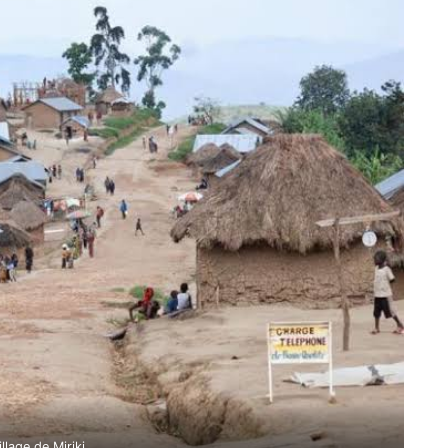
illage de Miriki