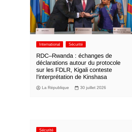
International
Sécurité
RDC–Rwanda : échanges de
déclarations autour du protocole
sur les FDLR, Kigali conteste
l’interprétation de Kinshasa
La République
30 juillet 2026
Sécurité