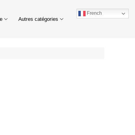
French
ue
Autres catégories