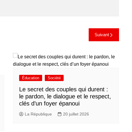
Suivant
Éducation
Société
Le secret des couples qui durent :
le pardon, le dialogue et le respect,
clés d’un foyer épanoui
La République
20 juillet 2026