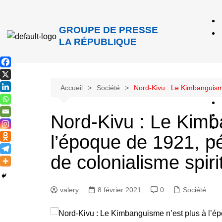
GROUPE DE PRESSE
LA RÉPUBLIQUE
Accueil
Société
Nord-Kivu : Le Kimbanguisme
Nord-Kivu : Le Kimb
l’époque de 1921, p
de colonialisme spiri
valery
8 février 2021
0
Société