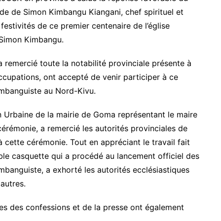
nde de Simon Kimbangu Kiangani, chef spirituel et
festivités de ce premier centenaire de l’église
e Simon Kimbangu.
emercié toute la notabilité provinciale présente à
ccupations, ont accepté de venir participer à ce
Kimbanguiste au Nord-Kivu.
on Urbaine de la mairie de Goma représentant le maire
e cérémonie, a remercié les autorités provinciales de
à cette cérémonie. Tout en appréciant le travail fait
ble casquette qui a procédé au lancement officiel des
imbanguiste, a exhorté les autorités ecclésiastiques
autres.
res des confessions et de la presse ont également