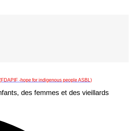
rds (FDAPIF -hope for indigenous people ASBL)
nfants, des femmes et des vieillards