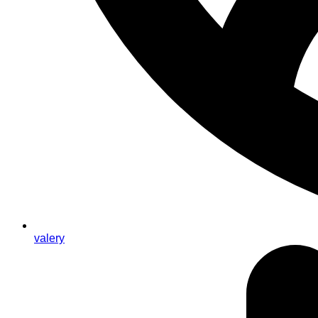
valery