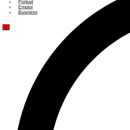
Portrait
Emploi
Business
X