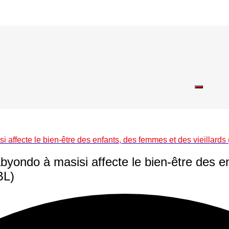
si affecte le bien-être des enfants, des femmes et des vieilla
abyondo à masisi affecte le bien-être des e
BL)