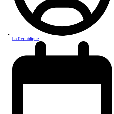
La République