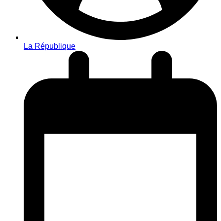
La République