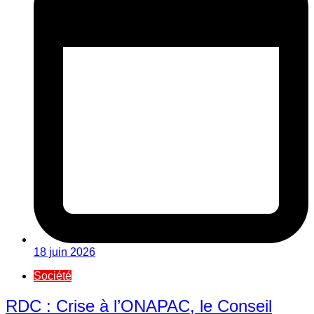
18 juin 2026
Société
RDC : Crise à l’ONAPAC, le Conseil