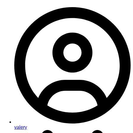
valery