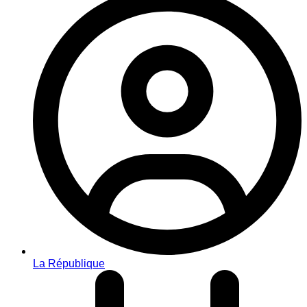
La République