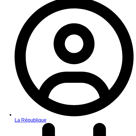
La République