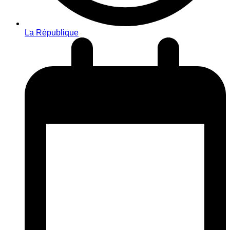
La République