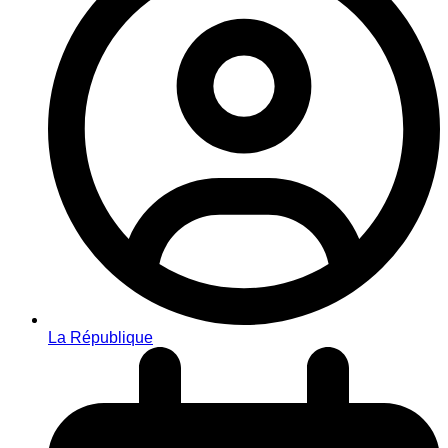
La République