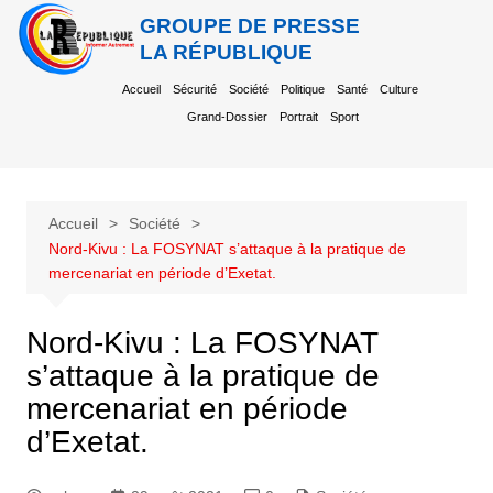
GROUPE DE PRESSE
LA RÉPUBLIQUE
Accueil
Sécurité
Société
Politique
Santé
Culture
Grand-Dossier
Portrait
Sport
Accueil
Société
Nord-Kivu : La FOSYNAT s’attaque à la pratique de
mercenariat en période d’Exetat.
Nord-Kivu : La FOSYNAT
s’attaque à la pratique de
mercenariat en période
d’Exetat.