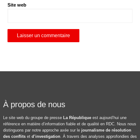
Site web
À propos de nous
Le site web du groupe de presse
La République
est aujourd’hui une
référence en matière d’information fiable et de qualité en RDC. Nous nous
distinguons par notre approche axée sur le
journalisme de résolution
des conflits
et
d’investigation
. À travers des analyses approfondies des