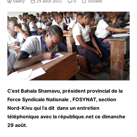
valery
29 août 2021
0
Société
C’est Bahala Shamavu, président provincial de la
Force Syndicale Nationale , FOSYNAT, section
Nord-Kivu qui l’a dit dans un entretien
téléphonique avec la république.net ce dimanche
29 août.