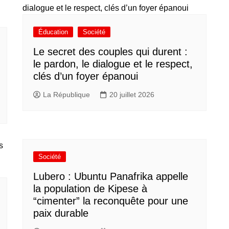
Éducation
Société
Le secret des couples qui durent :
le pardon, le dialogue et le respect,
clés d’un foyer épanoui
La République
20 juillet 2026
Société
Lubero : Ubuntu Panafrika appelle
la population de Kipese à
“cimenter” la reconquête pour une
paix durable