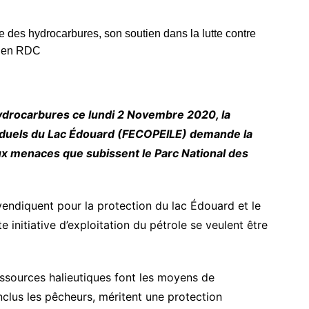
ydrocarbures ce lundi 2 Novembre 2020, la
iduels du Lac Édouard (FECOPEILE) demande la
x menaces que subissent le Parc National des
vendiquent pour la protection du lac Édouard et le
 initiative d’exploitation du pétrole se veulent être
ssources halieutiques font les moyens de
clus les pêcheurs, méritent une protection