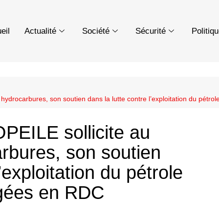
eil
Actualité
Société
Sécurité
Politiq
hydrocarbures, son soutien dans la lutte contre l’exploitation du pétr
PEILE sollicite au
arbures, son soutien
’exploitation du pétrole
égées en RDC