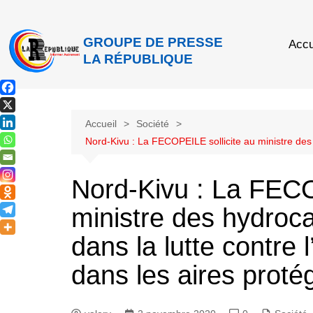
GROUPE DE PRESSE
Accu
LA RÉPUBLIQUE
Accueil
Société
Nord-Kivu : La FECOPEILE sollicite au ministre des 
Nord-Kivu : La FECO
ministre des hydroc
dans la lutte contre l
dans les aires prot