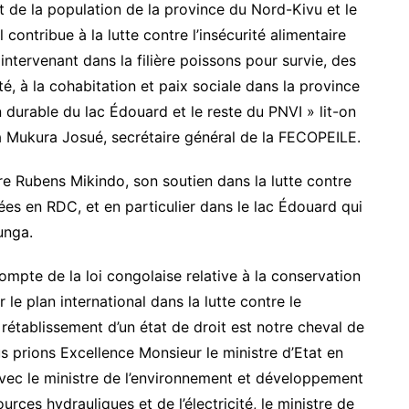
t de la population de la province du Nord-Kivu et le
contribue à la lutte contre l’insécurité alimentaire
intervenant dans la filière poissons pour survie, des
é, à la cohabitation et paix sociale dans la province
 durable du lac Édouard et le reste du PNVI » lit-on
a Mukura Josué, secrétaire général de la FECOPEILE.
re Rubens Mikindo, son soutien dans la lutte contre
gées en RDC, et en particulier dans le lac Édouard qui
unga.
mpte de la loi congolaise relative à la conservation
le plan international dans la lutte contre le
rétablissement d’un état de droit est notre cheval de
 prions Excellence Monsieur le ministre d’Etat en
vec le ministre de l’environnement et développement
urces hydrauliques et de l’électricité, le ministre de