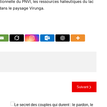
onnelle du PNVI, les ressources halieutiques du lac
dans le paysage Virunga.
Suivant