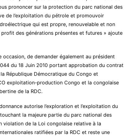
vous prononcer sur la protection du parc national des
ive de l’exploitation du pétrole et promouvoir
ydroélectrique qui est propre, renouvelable et non
profit des générations présentes et futures » ajoute
ême occasion, de demander également au président
0/044 du 18 Juin 2010 portant approbation du contrat
 la République Démocratique du Congo et
O exploitation-production Congo et la congolaise
bertine de la RDC.
onnance autorise l’exploration et l’exploitation du
, touchant la majeure partie du parc national des
 violation de la Loi congolaise relative à la
nternationales ratifiées par la RDC et reste une