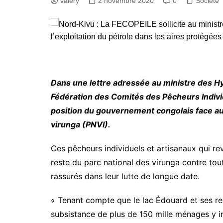
valery
2 novembre 2020
0
Société
Dans une lettre adressée au ministre des H
Fédération des Comités des Pêcheurs Indiv
position du gouvernement congolais face au
virunga (PNVI).
Ces pêcheurs individuels et artisanaux qui re
reste du parc national des virunga contre toute
rassurés dans leur lutte de longue date.
« Tenant compte que le lac Édouard et ses re
subsistance de plus de 150 mille ménages y in