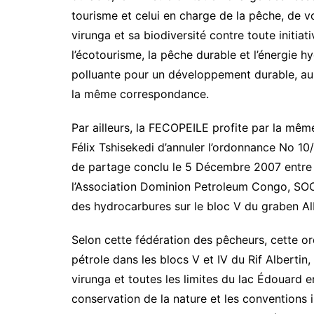
tourisme et celui en charge de la pêche, de 
virunga et sa biodiversité contre toute initiat
l’écotourisme, la pêche durable et l’énergie h
polluante pour un développement durable, au 
la même correspondance.
Par ailleurs, la FECOPEILE profite par la m
Félix Tshisekedi d’annuler l’ordonnance No 1
de partage conclu le 5 Décembre 2007 entre
l’Association Dominion Petroleum Congo, SOC
des hydrocarbures sur le bloc V du graben Al
Selon cette fédération des pêcheurs, cette ord
pétrole dans les blocs V et IV du Rif Albertin
virunga et toutes les limites du lac Édouard en
conservation de la nature et les conventions i