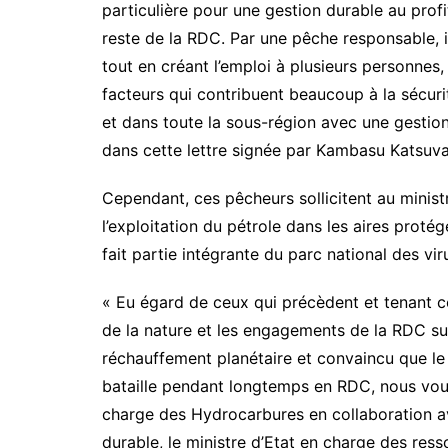
particulière pour une gestion durable au profi
reste de la RDC. Par une pêche responsable, il 
tout en créant l’emploi à plusieurs personnes, 
facteurs qui contribuent beaucoup à la sécurit
et dans toute la sous-région avec une gestion
dans cette lettre signée par Kambasu Katsuv
Cependant, ces pêcheurs sollicitent au minist
l’exploitation du pétrole dans les aires proté
fait partie intégrante du parc national des vir
« Eu égard de ceux qui précèdent et tenant co
de la nature et les engagements de la RDC sur 
réchauffement planétaire et convaincu que le 
bataille pendant longtemps en RDC, nous vous
charge des Hydrocarbures en collaboration a
durable, le ministre d’Etat en charge des resso