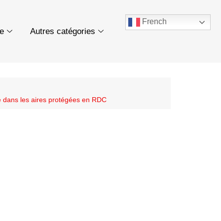
French
ue
Autres catégories
ole dans les aires protégées en RDC