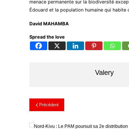
menace permanente sur la biodiversité excepti
Édouard et la population humaine qui habite 
David MAHAMBA
Spread the love
Valery
Précédent