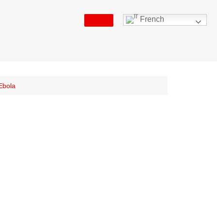
French
Ebola