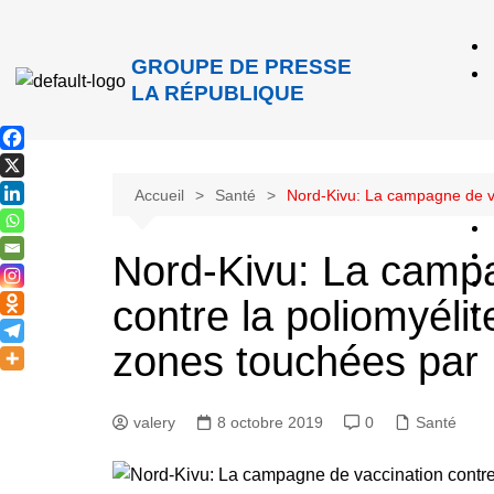
GROUPE DE PRESSE
LA RÉPUBLIQUE
Accueil
Santé
Nord-Kivu: La campagne de va
Nord-Kivu: La campa
contre la poliomyéli
zones touchées par
valery
8 octobre 2019
0
Santé