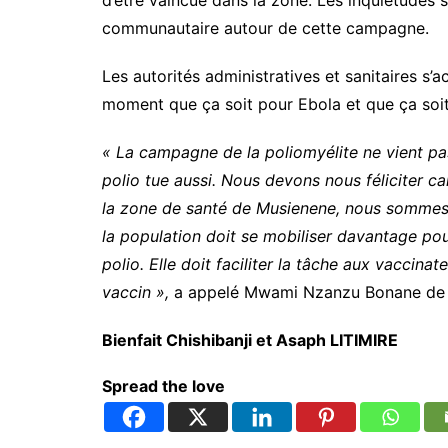
d’être vaincue dans la zone. Les inquiétudes s
communautaire autour de cette campagne.
Les autorités administratives et sanitaires 
moment que ça soit pour Ebola et que ça soit 
« La campagne de la poliomyélite ne vient pas 
polio tue aussi. Nous devons nous féliciter car
la zone de santé de Musienene, nous sommes 
la population doit se mobiliser davantage pou
polio. Elle doit faciliter la tâche aux vaccina
vaccin »,
a appelé Mwami Nzanzu Bonane de l
Bienfait Chishibanji et Asaph LITIMIRE
Spread the love