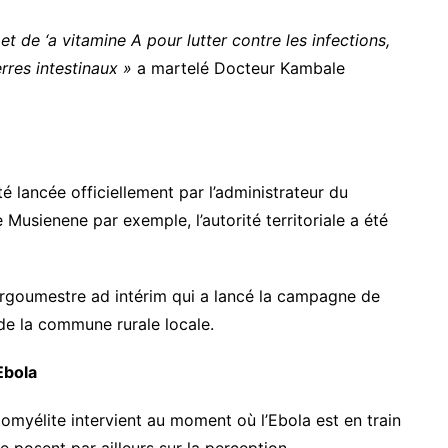
 de ‘a vitamine A pour lutter contre les infections,
rres intestinaux »
a martelé Docteur Kambale
é lancée officiellement par l’administrateur du
 Musienene par exemple, l’autorité territoriale a été
urgoumestre ad intérim qui a lancé la campagne de
de la commune rurale locale.
Ebola
omyélite intervient au moment où l’Ebola est en train