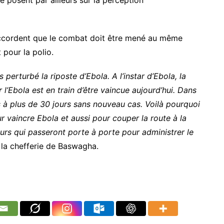
e posent par ailleurs sur la perception
s’accordent que le combat doit être mené au même
pour la polio.
perturbé la riposte d’Ebola. A l’instar d’Ebola, la
 l’Ebola est en train d’être vaincue aujourd’hui. Dans
à plus de 30 jours sans nouveau cas. Voilà pourquoi
r vaincre Ebola et aussi pour couper la route à la
teurs qui passeront porte à porte pour administrer le
a chefferie de Baswagha.