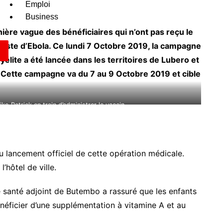
Emploi
Business
ière vague des bénéficiaires qui n’ont pas reçu le
iposte d’Ebola. Ce lundi 7 Octobre 2019, la campagne
yélite a été lancée dans les territoires de Lubero et
i. Cette campagne va du 7 au 9 Octobre 2019 et cible
o Patrick en train d’administrer le vaccin.
, bienfait la république
au lancement officiel de cette opération médicale.
’hôtel de ville.
 santé adjoint de Butembo a rassuré que les enfants
énéficier d’une supplémentation à vitamine A et au