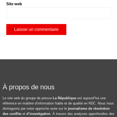
Site web
À propos de nous
Le site web du groupe de presse
La République
est aujourd’hui une
référence en matière d’information fiable et de qualité en RDC. Nous nous
distinguons par notre approche axée sur le
journalisme de résolution
des conflits
et
d’investigation
. À travers des analyses approfondies des