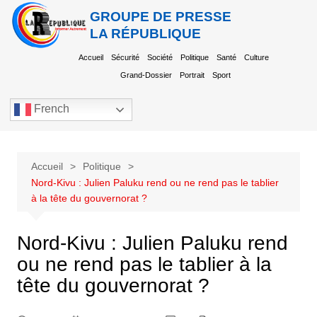
GROUPE DE PRESSE
LA RÉPUBLIQUE
Accueil
Sécurité
Société
Politique
Santé
Culture
Grand-Dossier
Portrait
Sport
French
Accueil
Politique
Nord-Kivu : Julien Paluku rend ou ne rend pas le tablier
à la tête du gouvernorat ?
Nord-Kivu : Julien Paluku rend
ou ne rend pas le tablier à la
tête du gouvernorat ?