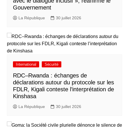
avec le dialogue inclusif », réaffirme le
Gouvernement
La République
30 juillet 2026
International
Sécurité
RDC–Rwanda : échanges de
déclarations autour du protocole sur les
FDLR, Kigali conteste l’interprétation de
Kinshasa
La République
30 juillet 2026