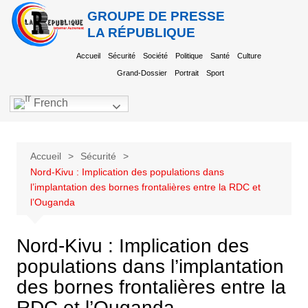
GROUPE DE PRESSE
LA RÉPUBLIQUE
Accueil
Sécurité
Société
Politique
Santé
Culture
Grand-Dossier
Portrait
Sport
French
Accueil
Sécurité
Nord-Kivu : Implication des populations dans
l’implantation des bornes frontalières entre la RDC et
l’Ouganda
Nord-Kivu : Implication des
populations dans l’implantation
des bornes frontalières entre la
RDC et l’Ouganda