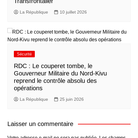
Transfrontalier
La République
10 juillet 2026
Sécurité
RDC : Le couperet tombe, le
Gouverneur Militaire du Nord-Kivu
reprend le contrôle absolu des
opérations
La République
25 juin 2026
Laisser un commentaire
Votre adresse e-mail ne sera pas publiée.
Les champs