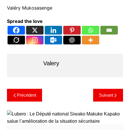
Valéry Mukosasenge
Spread the love
Valery
Précédent
Suivant