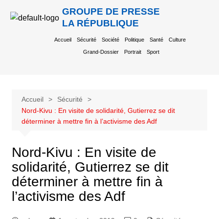
GROUPE DE PRESSE
LA RÉPUBLIQUE
Accueil
Sécurité
Société
Politique
Santé
Culture
Grand-Dossier
Portrait
Sport
Accueil
Sécurité
Nord-Kivu : En visite de solidarité, Gutierrez se dit
déterminer à mettre fin à l’activisme des Adf
Nord-Kivu : En visite de
solidarité, Gutierrez se dit
déterminer à mettre fin à
l’activisme des Adf